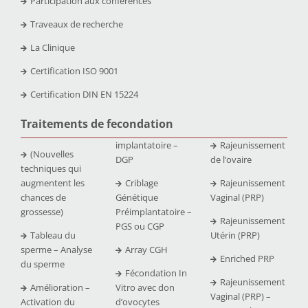
Participation aux conférences
Traveaux de recherche
La Clinique
Certification ISO 9001
Certification DIN EN 15224
Traitements de fecondation
implantatoire –
Rajeunissement
(Nouvelles
DGP
de l’ovaire
techniques qui
augmentent les
Criblage
Rajeunissement
chances de
Génétique
Vaginal (PRP)
grossesse)
Préimplantatoire –
Rajeunissement
PGS ou CGP
Tableau du
Utérin (PRP)
sperme – Analyse
Array CGH
Enriched PRP
du sperme
Fécondation In
Rajeunissement
Amélioration –
Vitro avec don
Vaginal (PRP) –
Activation du
d’ovocytes