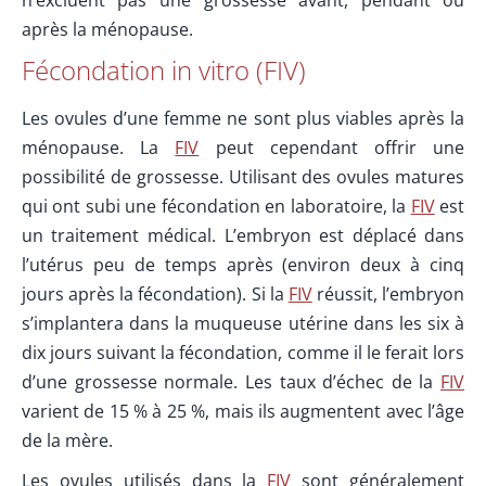
après la ménopause.
Fécondation in vitro (FIV)
Les ovules d’une femme ne sont plus viables après la
ménopause. La
FIV
peut cependant offrir une
possibilité de grossesse. Utilisant des ovules matures
qui ont subi une fécondation en laboratoire, la
FIV
est
un traitement médical. L’embryon est déplacé dans
l’utérus peu de temps après (environ deux à cinq
jours après la fécondation). Si la
FIV
réussit, l’embryon
s’implantera dans la muqueuse utérine dans les six à
dix jours suivant la fécondation, comme il le ferait lors
d’une grossesse normale. Les taux d’échec de la
FIV
varient de 15 % à 25 %, mais ils augmentent avec l’âge
de la mère.
Les ovules utilisés dans la
FIV
sont généralement