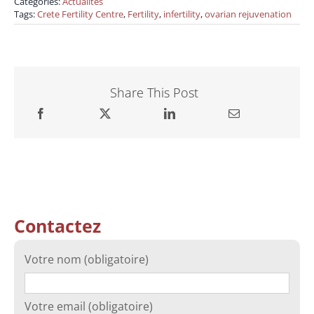
Categories:
Actualités
Tags:
Crete Fertility Centre
,
Fertility
,
infertility
,
ovarian rejuvenation
Share This Post
Contactez
Votre nom (obligatoire)
Votre email (obligatoire)