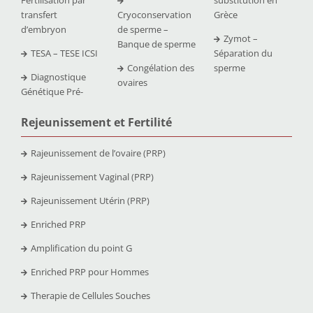
transfert
Cryoconservation
Grèce
d’embryon
de sperme –
Zymot –
Banque de sperme
TESA – TESE ICSI
Séparation du
Congélation des
sperme
Diagnostique
ovaires
Génétique Pré-
Rejeunissement et Fertilit
é
Rajeunissement de l’ovaire (PRP)
Rajeunissement Vaginal (PRP)
Rajeunissement Utérin (PRP)
Enriched PRP
Amplification du point G
Enriched PRP pour Hommes
Therapie de Cellules Souches