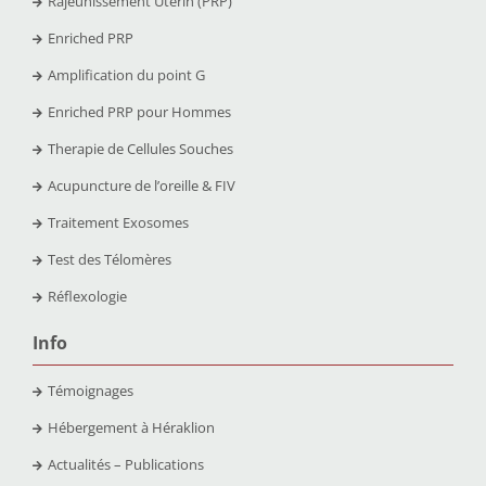
Rajeunissement Utérin (PRP)
Enriched PRP
Amplification du point G
Enriched PRP pour Hommes
Therapie de Cellules Souches
Acupuncture de l’oreille & FIV
Traitement Exosomes
Test des Télomères
Réflexologie
Info
Témoignages
Hébergement à Héraklion
Actualités – Publications