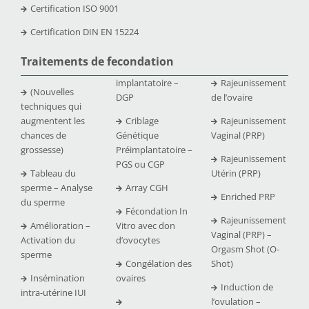
Certification ISO 9001
Certification DIN EN 15224
Traitements de fecondation
implantatoire –
Rajeunissement
(Nouvelles
DGP
de l’ovaire
techniques qui
augmentent les
Criblage
Rajeunissement
chances de
Génétique
Vaginal (PRP)
grossesse)
Préimplantatoire –
Rajeunissement
PGS ou CGP
Tableau du
Utérin (PRP)
sperme – Analyse
Array CGH
Enriched PRP
du sperme
Fécondation In
Rajeunissement
Amélioration –
Vitro avec don
Vaginal (PRP) –
Activation du
d’ovocytes
Orgasm Shot (O-
sperme
Congélation des
Shot)
Insémination
ovaires
Induction de
intra-utérine IUI
l’ovulation –