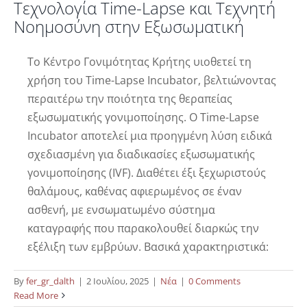
Τεχνολογία Time-Lapse και Τεχνητή
Νοημοσύνη στην Εξωσωματική
Το Κέντρο Γονιμότητας Κρήτης υιοθετεί τη
χρήση του Time-Lapse Incubator, βελτιώνοντας
περαιτέρω την ποιότητα της θεραπείας
εξωσωματικής γονιμοποίησης. Ο Time-Lapse
Incubator αποτελεί μια προηγμένη λύση ειδικά
σχεδιασμένη για διαδικασίες εξωσωματικής
γονιμοποίησης (IVF). Διαθέτει έξι ξεχωριστούς
θαλάμους, καθένας αφιερωμένος σε έναν
ασθενή, με ενσωματωμένο σύστημα
καταγραφής που παρακολουθεί διαρκώς την
εξέλιξη των εμβρύων. Βασικά χαρακτηριστικά:
Χρήση τεχνητής νοημοσύνης για
By
fer_gr_dalth
|
2 Ιουλίου, 2025
|
Νέα
|
0 Comments
Read More
καλύτερα αποτελέσματα στην