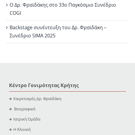
Ο Δρ. Φραϊδάκης στο 33ο Παγκόσμιο Συνέδριο
COGI
Backstage συνέντευξη του Δρ. Φραϊδάκη –
Συνέδριο SIMA 2025
Κέντρο Γονιμότητας Κρήτης
Χαιρετισμός Δρ. Φραϊδάκη
Βιογραφικό
Ιατρική Ομάδα
Η Κλινική