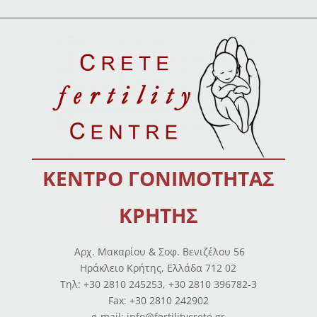
ΚΕΝΤΡΟ ΓΟΝΙΜΟΤΗΤΑΣ
ΚΡΗΤΗΣ
Αρχ. Μακαρίου & Σοφ. Βενιζέλου 56
Ηράκλειο Κρήτης, Ελλάδα 712 02
Tηλ: +30 2810 245253, +30 2810 396782-3
Fax: +30 2810 242902
e-mail: info@fertilitycrete.gr