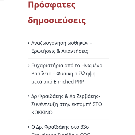
Πρόσφατες
δημοσιεύσεις
Αναζωογόνηση ωοθηκών –
Ερωτήσεις & Απαντήσεις
Ευχαριστήρια από το Ηνωμένο
Βασίλειο – Φυσική σύλληψη
μετά από Enriched PRP
Δρ Φραιδάκης & Δρ Ζερβάκης-
Συνέντευξη στην εκπομπή ΣΤΟ
ΚΟΚΚΙΝΟ
Ο Δρ. Φραϊδάκης στο 33ο