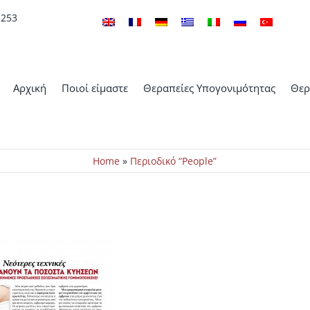
5253
Αρχική
Ποιοί είμαστε
Θεραπείες Υπογονιμότητας
Θερ
Home
»
Περιοδικό “People”