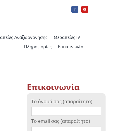
απείες Αναζωογόνησης
Θεραπείες IV
Πληροφορίες
Επικοινωνία
Επικοινωνία
Το όνομά σας (απαραίτητο)
Το email σας (απαραίτητο)