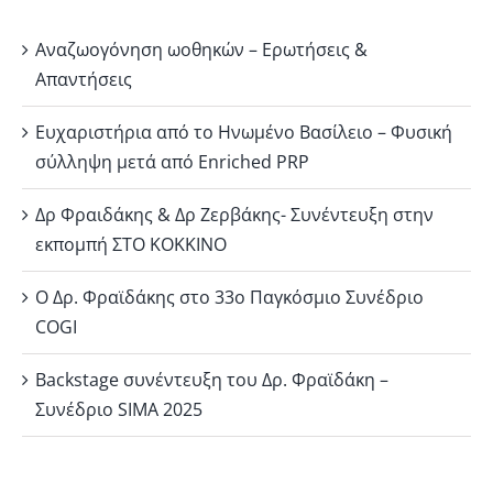
Αναζωογόνηση ωοθηκών – Ερωτήσεις &
Απαντήσεις
Ευχαριστήρια από το Ηνωμένο Βασίλειο – Φυσική
σύλληψη μετά από Enriched PRP
Δρ Φραιδάκης & Δρ Ζερβάκης- Συνέντευξη στην
εκπομπή ΣΤΟ ΚΟΚΚΙΝΟ
Ο Δρ. Φραϊδάκης στο 33ο Παγκόσμιο Συνέδριο
COGI
Backstage συνέντευξη του Δρ. Φραϊδάκη –
Συνέδριο SIMA 2025