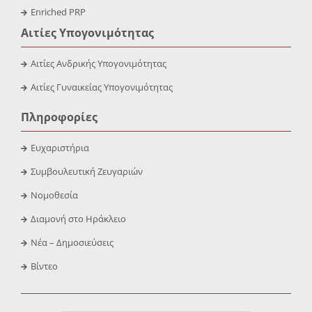
Enriched PRP
Αιτίες Υπογονιμότητας
Αιτίες Ανδρικής Υπογονιμότητας
Αιτίες Γυναικείας Υπογονιμότητας
Πληροφορίες
Ευχαριστήρια
Συμβουλευτική Ζευγαριών
Νομοθεσία
Διαμονή στο Ηράκλειο
Νέα – Δημοσιεύσεις
Βίντεο