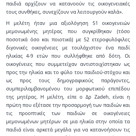
παιδιά αρχίζουν να κατανοούν τις οικογενειακές
τους συνθήκες, συνεχίζουν να λειτουργούν καλά».
Η μελέτη ήταν μια αξιολόγηση 51 οικογενειών
μεμονωμένης μητέρας που συγκρίθηκαν (τόσο
ποσοτικά όσο και ποιοτικά) με 52 ετεροφυλόφιλες
διγονικές οικογένειες με τουλάχιστον ένα παιδί
ηλικίας 4-9 ετών που συλλήφθηκε από δότη. Οι
οικογένειες που συμμετείχαν αντιστοιχίστηκαν ως
προς την ηλικία και το φύλο του παιδιού-στόχου και
ως προς τους δημογραφικούς παράγοντες,
συμπεριλαμβανομένου του μορφωτικού επιπέδου
της μητέρας. Η μελέτη, είπε ο Δρ Zadeh, είναι η
πρώτη που εξέτασε την προσαρμογή των παιδιών και
τις προοπτικές των παιδιών σε οικογένειες
μεμονωμένων μητέρων σε μια ηλικία στην οποία τα
παιδιά είναι αρκετά μεγάλα για να κατανοήσουν τις