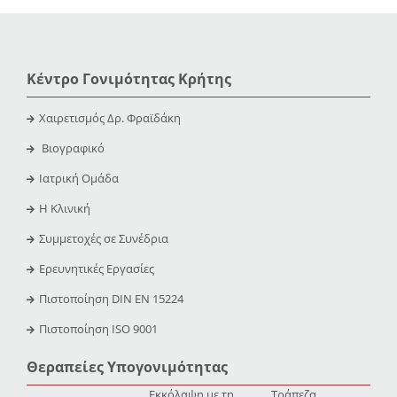
Κέντρο Γονιμότητας Κρήτης
Χαιρετισμός Δρ. Φραϊδάκη
Βιογραφικό
Ιατρική Ομάδα
Η Κλινική
Συμμετοχές σε Συνέδρια
Ερευνητικές Εργασίες
Πιστοποίηση DIN EN 15224
Πιστοποίηση ISO 9001
Θεραπείες Υπογονιμότητας
Εκκόλαψη με τη
Τράπεζα