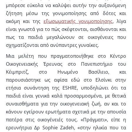
μπόρεσε εύκολα να καλύψει αυτήν την αυξανόμενη
ζήτηση μέσω της γονιμοποίησης από δότες και
ακόμη και της
εξωσωματικής γονιμοποίησης
, λίγα
είναι γνωστά για το πώς σκέφτονται, αισθάνονται και
πως τα παιδιά μεγαλώνουν σε οικογένειες που
σχηματίζονται από ανύπαντρες γυναίκες.
Μια μελέτη που πραγματοποιήθηκε στο Κέντρο
Οικογενειακής Έρευνας στο Πανεπιστήμιο του
Κέιμπριτζ, στο Ηνωμένο Βασίλειο, και
παρουσιάστηκε ως αφίσα εδώ στο Ελσίνκι στην
ετήσια συνάντηση της ESHRE, υποδηλώνει ότι τα
παιδιά είναι γενικά καλά προσαρμοσμένα, με θετικά
συναισθήματα για την οικογενειακή ζωή, αν και το
κάνουν εγείρουν ερωτήματα σχετικά με την απουσία
πατέρα στις οικογένειές τους. «Πράγματι», είπε η
ερευνήτρια Δρ Sophie Zadeh, «στην ηλικία που τα