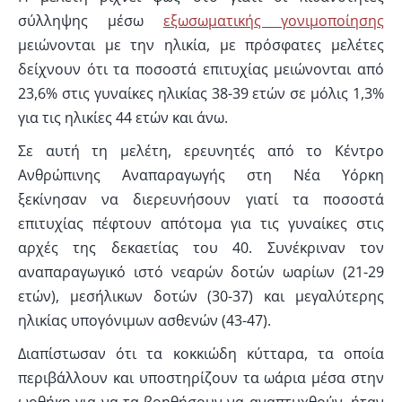
σύλληψης μέσω
εξωσωματικής γονιμοποίησης
μειώνονται με την ηλικία, με πρόσφατες μελέτες
δείχνουν ότι τα ποσοστά επιτυχίας μειώνονται από
23,6% στις γυναίκες ηλικίας 38-39 ετών σε μόλις 1,3%
για τις ηλικίες 44 ετών και άνω.
Σε αυτή τη μελέτη, ερευνητές από το Κέντρο
Ανθρώπινης Αναπαραγωγής στη Νέα Υόρκη
ξεκίνησαν να διερευνήσουν γιατί τα ποσοστά
επιτυχίας πέφτουν απότομα για τις γυναίκες στις
αρχές της δεκαετίας του 40. Συνέκριναν τον
αναπαραγωγικό ιστό νεαρών δοτών ωαρίων (21-29
ετών), μεσήλικων δοτών (30-37) και μεγαλύτερης
ηλικίας υπογόνιμων ασθενών (43-47).
Διαπίστωσαν ότι τα κοκκιώδη κύτταρα, τα οποία
περιβάλλουν και υποστηρίζουν τα ωάρια μέσα στην
ωοθήκη για να τα βοηθήσουν να αναπτυχθούν, ήταν