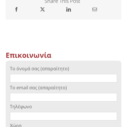
Share This Post
Επικοινωνία
Το όνομά σας (απαραίτητο)
Το email σας (απαραίτητο)
Τηλέφωνο
Χώρα