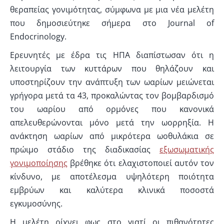
θεραπείας γονιμότητας, σύμφωνα με μια νέα μελέτη
που δημοσιεύτηκε σήμερα στο Journal of
Endocrinology.
Ερευνητές με έδρα τις ΗΠΑ διαπίστωσαν ότι η
λειτουργία των κυττάρων που θηλάζουν και
υποστηρίζουν την ανάπτυξη των ωαρίων μειώνεται
γρήγορα μετά τα 43, προκαλώντας τον βομβαρδισμό
του ωαρίου από ορμόνες που κανονικά
απελευθερώνονται μόνο μετά την ωορρηξία. Η
ανάκτηση ωαρίων από μικρότερα ωοθυλάκια σε
πρώιμο στάδιο της διαδικασίας
εξωσωματικής
γονιμοποίησης
βρέθηκε ότι ελαχιστοποιεί αυτόν τον
κίνδυνο, με αποτέλεσμα υψηλότερη ποιότητα
εμβρύων και καλύτερα κλινικά ποσοστά
εγκυμοσύνης.
Η μελέτη ρίχνει φως στο γιατί οι πιθανότητες