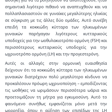
σημαντικά λιγότερο πιθανό να αναπτυχθούν και να
πολλαπλασιαστούν σε γυναίκες μεγαλύτερης ηλικίας
σε σύγκριση με τις άλλες δύο ομάδες. Αυτό συνέβη
επειδή τα κοκκιώδη κύτταρα των ηλικιωμένων
γυναικών παρήγαγαν λιγότερους κυτταρικούς
υποδοχείς για την ωοθυλακιοτρόπο ορμόνη (FSH) και
περισσότερους κυτταρικούς υποδοχείς για την
ωχρινοτρόπο ορμόνη (LH) και την προγεστερόνη.
Αυτές οι αλλαγές στην ορμονική ευαισθησία
δείχνουν ότι τα κοκκιώδη κύτταρα των ηλικιωμένων
γυναικών διατρέχουν πολύ μεγαλύτερο κίνδυνο να
προκαλέσουν πρόωρη ωχρινοποίηση – εμποδίζοντας
τις ωοθήκες να ωριμάσουν περισσότερα ωάρια και
προετοιμάζουν τη μήτρα για εγκυμοσύνη. Αυτό το
φαινόμενο συνήθως εμφανίζεται μόνο μετά την
ωορρηξία, όπου η αύξηση των επιπέδων της LH