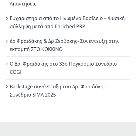
Απαντήσεις
Ευχαριστήρια από το Ηνωμένο Βασίλειο – Φυσική
σύλληψη μετά από Enriched PRP
Δρ Φραιδάκης & Δρ Ζερβάκης- Συνέντευξη στην
εκπομπή ΣΤΟ ΚΟΚΚΙΝΟ
Ο Δρ. Φραϊδάκης στο 33ο Παγκόσμιο Συνέδριο
COGI
Backstage συνέντευξη του Δρ. Φραϊδάκη –
Συνέδριο SIMA 2025