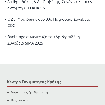
Δρ Φραιδάκης & Δρ Ζερβάκης- Συνέντευξη στην
εκπομπή ΣΤΟ ΚΟΚΚΙΝΟ
Ο Δρ. Φραϊδάκης στο 33ο Παγκόσμιο Συνέδριο
COGI
Backstage συνέντευξη του Δρ. Φραϊδάκη –
Συνέδριο SIMA 2025
Κέντρο Γονιμότητας Κρήτης
Χαιρετισμός Δρ. Φραϊδάκη
Βιογραφικό