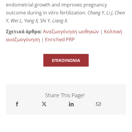
endometrial growth and improves pregnancy
outcome during in vitro fertilization.
Chang Y, Li J, Chen
Y, Wei L, Yang X, Shi Y, Liang X.
Σχετικά άρθρα:
Αναζωογόνηση ωοθηκών
|
Κολπική
αναζωογόνηση
|
Enriched PRP
ΕΠΙΚΟΙΝΩΝΊΑ
Share This Page!