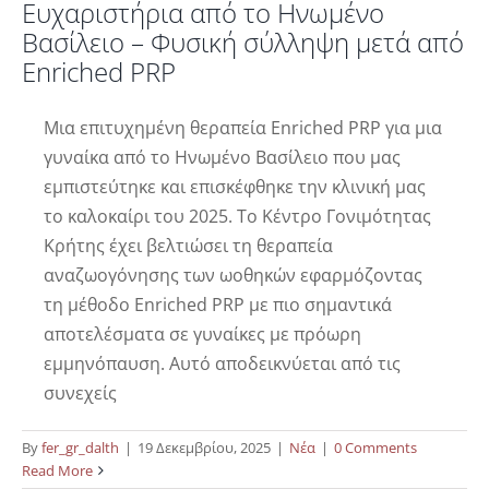
Ευχαριστήρια από το Ηνωμένο
Βασίλειο – Φυσική σύλληψη μετά από
Enriched PRP
Μια επιτυχημένη θεραπεία Enriched PRP για μια
γυναίκα από το Ηνωμένο Βασίλειο που μας
εμπιστεύτηκε και επισκέφθηκε την κλινική μας
το καλοκαίρι του 2025. Το Κέντρο Γονιμότητας
Κρήτης έχει βελτιώσει τη θεραπεία
αναζωογόνησης των ωοθηκών εφαρμόζοντας
τη μέθοδο Enriched PRP με πιο σημαντικά
αποτελέσματα σε γυναίκες με πρόωρη
εμμηνόπαυση. Αυτό αποδεικνύεται από τις
συνεχείς
By
fer_gr_dalth
|
19 Δεκεμβρίου, 2025
|
Νέα
|
0 Comments
Read More