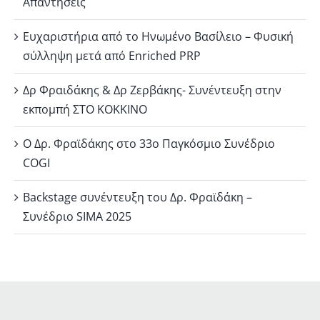
Απαντήσεις
Ευχαριστήρια από το Ηνωμένο Βασίλειο – Φυσική
σύλληψη μετά από Enriched PRP
Δρ Φραιδάκης & Δρ Ζερβάκης- Συνέντευξη στην
εκπομπή ΣΤΟ ΚΟΚΚΙΝΟ
Ο Δρ. Φραϊδάκης στο 33ο Παγκόσμιο Συνέδριο
COGI
Backstage συνέντευξη του Δρ. Φραϊδάκη –
Συνέδριο SIMA 2025