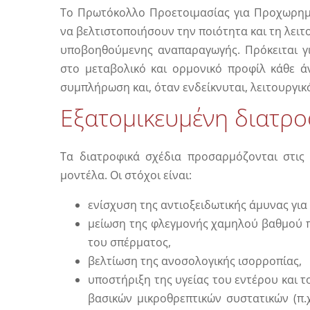
Το Πρωτόκολλο Προετοιμασίας για Προχωρημέ
να βελτιστοποιήσουν την ποιότητα και τη λει
υποβοηθούμενης αναπαραγωγής. Πρόκειται γι
στο μεταβολικό και ορμονικό προφίλ κάθε 
συμπλήρωση και, όταν ενδείκνυται, λειτουργικ
Εξατομικευμένη διατρ
Τα διατροφικά σχέδια προσαρμόζονται στις
μοντέλα. Οι στόχοι είναι:
ενίσχυση της αντιοξειδωτικής άμυνας γι
μείωση της φλεγμονής χαμηλού βαθμού πο
του σπέρματος,
βελτίωση της ανοσολογικής ισορροπίας,
υποστήριξη της υγείας του εντέρου και
βασικών μικροθρεπτικών συστατικών (π.