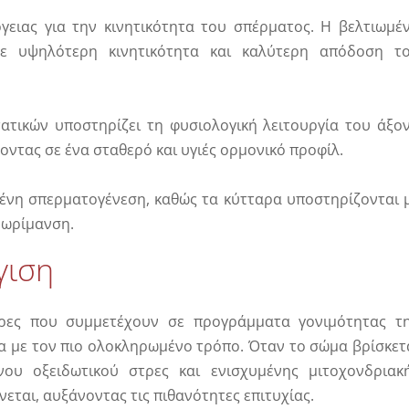
ργειας για την κινητικότητα του σπέρματος. Η βελτιωμέ
 με υψηλότερη κινητικότητα και καλύτερη απόδοση τ
ατικών υποστηρίζει τη φυσιολογική λειτουργία του άξο
τας σε ένα σταθερό και υγιές ορμονικό προφίλ.
μένη σπερματογένεση, καθώς τα κύτταρα υποστηρίζονται 
 ωρίμανση.
γιση
ρες που συμμετέχουν σε προγράμματα γονιμότητας τ
α με τον πιο ολοκληρωμένο τρόπο. Όταν το σώμα βρίσκετ
νου οξειδωτικού στρες και ενισχυμένης μιτοχονδριακ
εται, αυξάνοντας τις πιθανότητες επιτυχίας.