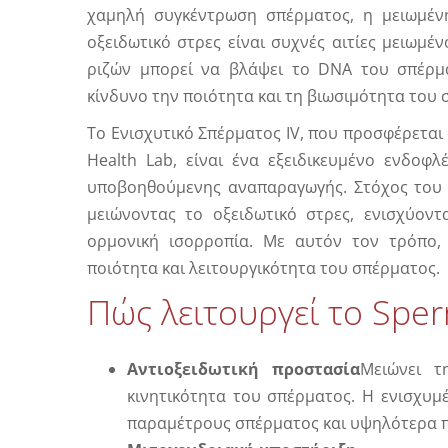
χαμηλή συγκέντρωση σπέρματος, η μειωμένη
οξειδωτικό στρες είναι συχνές αιτίες μειω
ριζών μπορεί να βλάψει το DNA του σπέρμα
κίνδυνο την ποιότητα και τη βιωσιμότητα του 
Το Ενισχυτικό Σπέρματος IV, που προσφέρεται
Health Lab, είναι ένα εξειδικευμένο ενδο
υποβοηθούμενης αναπαραγωγής. Στόχος του 
μειώνοντας το οξειδωτικό στρες, ενισχύοντ
ορμονική ισορροπία. Με αυτόν τον τρόπο, 
ποιότητα και λειτουργικότητα του σπέρματος.
Πώς λειτουργεί το Sper
Αντιοξειδωτική προστασία
Μειώνει τ
κινητικότητα του σπέρματος. Η ενισχυμέ
παραμέτρους σπέρματος και υψηλότερα 