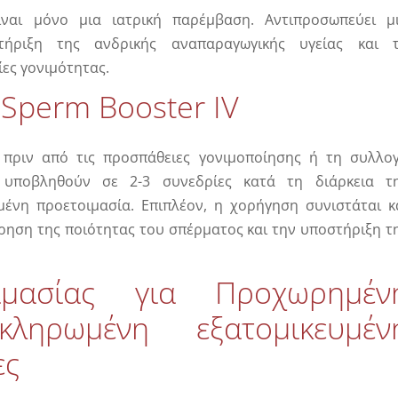
ναι μόνο μια ιατρική παρέμβαση. Αντιπροσωπεύει μ
τήριξη της ανδρικής αναπαραγωγικής υγείας και 
ες γονιμότητας.
Sperm Booster IV
 πριν από τις προσπάθειες γονιμοποίησης ή τη συλλο
 υποβληθούν σε 2-3 συνεδρίες κατά τη διάρκεια τ
ένη προετοιμασία. Επιπλέον, η χορήγηση συνιστάται κ
ήρηση της ποιότητας του σπέρματος και την υποστήριξη τ
ιμασίας για Προχωρημέν
ληρωμένη εξατομικευμέν
ες