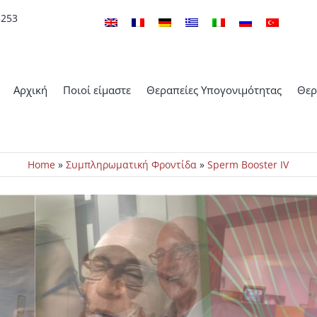
5253
Αρχική
Ποιοί είμαστε
Θεραπείες Υπογονιμότητας
Θερ
Home
»
Συμπληρωματική Φροντίδα
»
Sperm Booster IV