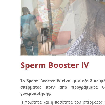
Sperm Booster IV
Το Sperm Booster IV είναι μια εξειδικευ
σπέρματος πριν από προγράμματα υ
γονιμοποίησης.
Η ποιότητα και η ποσότητα του σπέρματος ε