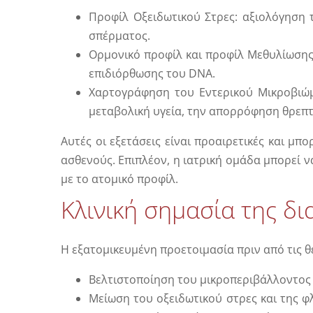
Προφίλ Οξειδωτικού Στρες: αξιολόγηση 
σπέρματος.
Ορμονικό προφίλ και προφίλ Μεθυλίωσης:
επιδιόρθωσης του DNA.
Χαρτογράφηση του Εντερικού Μικροβιώμ
μεταβολική υγεία, την απορρόφηση θρεπτ
Αυτές οι εξετάσεις είναι προαιρετικές και μ
ασθενούς. Επιπλέον, η ιατρική ομάδα μπορεί 
με το ατομικό προφίλ.
Κλινική σημασία της δι
Η εξατομικευμένη προετοιμασία πριν από τις θ
Βελτιστοποίηση του μικροπεριβάλλοντος
Μείωση του οξειδωτικού στρες και της φ