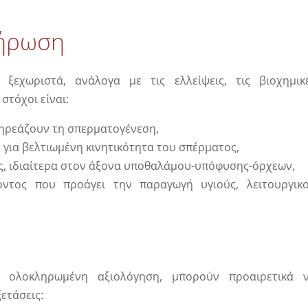
λήρωση
εχωριστά, ανάλογα με τις ελλείψεις, τις βιοχημικ
στόχοι είναι:
ηρεάζουν τη σπερματογένεση,
 για βελτιωμένη κινητικότητα του σπέρματος,
ς, ιδιαίτερα στον άξονα υποθαλάμου-υπόφυσης-όρχεων,
οντος που προάγει την παραγωγή υγιούς, λειτουργικ
 ολοκληρωμένη αξιολόγηση, μπορούν προαιρετικά 
ετάσεις: