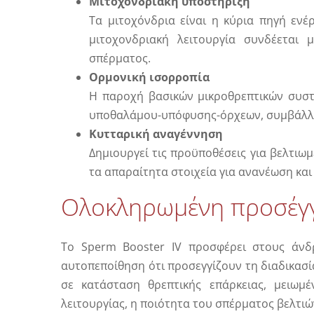
Μιτοχονδριακή υποστήριξη
Τα μιτοχόνδρια είναι η κύρια πηγή ενέ
μιτοχονδριακή λειτουργία συνδέεται
σπέρματος.
Ορμονική ισορροπία
Η παροχή βασικών μικροθρεπτικών συστ
υποθαλάμου-υπόφυσης-όρχεων, συμβάλλον
Κυτταρική αναγέννηση
Δημιουργεί τις προϋποθέσεις για βελτιω
τα απαραίτητα στοιχεία για ανανέωση και
Ολοκληρωμένη προσέγ
Το Sperm Booster IV προσφέρει στους άνδ
αυτοπεποίθηση ότι προσεγγίζουν τη διαδικασί
σε κατάσταση θρεπτικής επάρκειας, μειωμέ
λειτουργίας, η ποιότητα του σπέρματος βελτιών