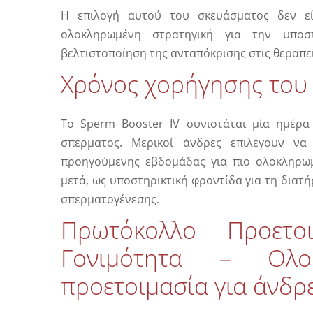
Η επιλογή αυτού του σκευάσματος δεν εί
ολοκληρωμένη στρατηγική για την υποσ
βελτιστοποίηση της ανταπόκρισης στις θεραπεί
Χρόνος χορήγησης του 
Το Sperm Booster IV συνιστάται μία ημέρα
σπέρματος. Μερικοί άνδρες επιλέγουν να
προηγούμενης εβδομάδας για πιο ολοκληρωμ
μετά, ως υποστηρικτική φροντίδα για τη διατ
σπερματογένεσης.
Πρωτόκολλο Προετο
Γονιμότητα – Ολοκ
προετοιμασία για άνδρ