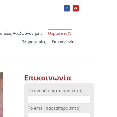
απείες Αναζωογόνησης
Θεραπείες IV
Πληροφορίες
Επικοινωνία
Επικοινωνία
Το όνομά σας (απαραίτητο)
Το email σας (απαραίτητο)