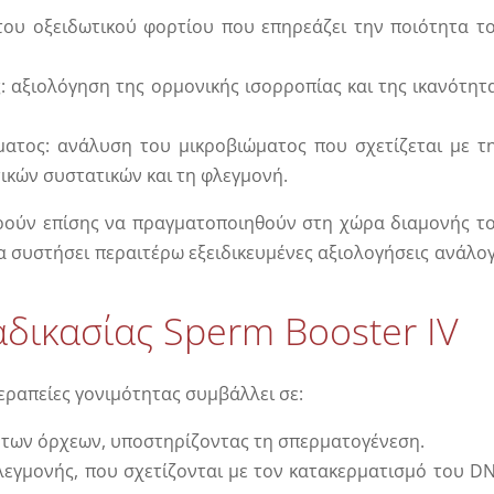
του οξειδωτικού φορτίου που επηρεάζει την ποιότητα τ
 αξιολόγηση της ορμονικής ισορροπίας και της ικανότητ
ατος: ανάλυση του μικροβιώματος που σχετίζεται με τ
ικών συστατικών και τη φλεγμονή.
πορούν επίσης να πραγματοποιηθούν στη χώρα διαμονής τ
να συστήσει περαιτέρω εξειδικευμένες αξιολογήσεις ανάλο
αδικασίας Sperm Booster IV
εραπείες γονιμότητας συμβάλλει σε:
 των όρχεων, υποστηρίζοντας τη σπερματογένεση.
λεγμονής, που σχετίζονται με τον κατακερματισμό του D