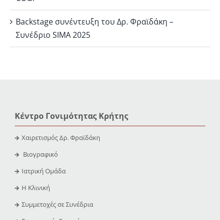
Backstage συνέντευξη του Δρ. Φραϊδάκη –
Συνέδριο SIMA 2025
Κέντρο Γονιμότητας Κρήτης
Χαιρετισμός Δρ. Φραϊδάκη
Βιογραφικό
Ιατρική Ομάδα
Η Κλινική
Συμμετοχές σε Συνέδρια