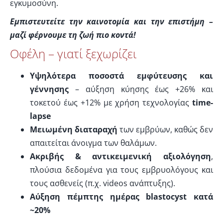
εγκυμοσύνη.
Εμπιστευτείτε την καινοτομία και την επιστήμη –
μαζί φέρνουμε τη ζωή πιο κοντά!
Οφέλη – γιατί ξεχωρίζει
Υψηλότερα ποσοστά εμφύτευσης και
γέννησης
– αύξηση κύησης έως +26% και
τοκετού έως +12% με χρήση τεχνολογίας
time-
lapse
Μειωμένη διαταραχή
των εμβρύων, καθώς δεν
απαιτείται άνοιγμα των θαλάμων.
Ακριβής & αντικειμενική αξιολόγηση
,
πλούσια δεδομένα για τους εμβρυολόγους και
τους ασθενείς (π.χ. videos ανάπτυξης).
Αύξηση πέμπτης ημέρας blastocyst κατά
~20%