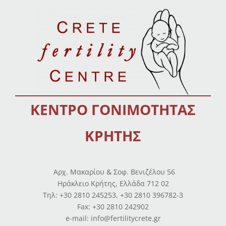
ΚΕΝΤΡΟ ΓΟΝΙΜΟΤΗΤΑΣ
ΚΡΗΤΗΣ
Αρχ. Μακαρίου & Σοφ. Βενιζέλου 56
Ηράκλειο Κρήτης, Ελλάδα 712 02
Tηλ: +30 2810 245253, +30 2810 396782-3
Fax: +30 2810 242902
e-mail: info@fertilitycrete.gr