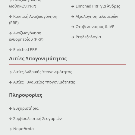
ωοθηκών(PRP)
Enriched PRP για Άνδρες
Κολπική Αναζωογόνηση
Αξιολόγηση τελομερών
(PRP)
Ωτοβελονισμός & IVF
Αναζωογόνηση
Ρεφλεξολογία
ενδομητρίου (PRP)
Enriched PRP
Αιτίες Υπογονιμότητας
Αιτίες Ανδρικής Υπογονιμότητας
Αιτίες Γυναικείας Υπογονιμότητας
Πληροφορίες
Ευχαριστήρια
Συμβουλευτική Ζευγαριών
Νομοθεσία