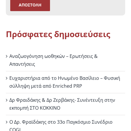
Πρόσφατες δημοσιεύσεις
Αναζωογόνηση ωοθηκών – Ερωτήσεις &
Απαντήσεις
Ευχαριστήρια από το Ηνωμένο Βασίλειο – Φυσική
σύλληψη μετά από Enriched PRP
Δρ Φραιδάκης & Δρ Ζερβάκης- Συνέντευξη στην
εκπομπή ΣΤΟ ΚΟΚΚΙΝΟ
Ο Δρ. Φραϊδάκης στο 33ο Παγκόσμιο Συνέδριο
COGI