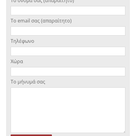
Το όνομά σας (απαραίτητο)
Το email σας (απαραίτητο)
Τηλέφωνο
Χώρα
Το μήνυμά σας