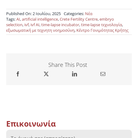
Published On: 2 Ιουλίου, 2025
Categories:
Νέα
Tags:
AI
,
artificial intelligence
,
Crete Fertility Centre
,
embryo
selection
,
ivf
,
ivf AI
,
time-lapse incubator
,
time-lapse τεχνολογία
,
εξωσωματική με τεχνητη νοημοσύνη
,
Κέντρο Γονιμότητας Κρήτης
Share This Post
Επικοινωνία