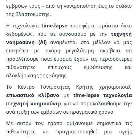
εμβρύων τους – από τη γονιμοποίηση έως το στάδιο
της βλαστοκύστης.
Η τεχνολογία
time-lapse
προσφέρει τεράστιο όγκο
δεδομένων, που σε συνδυασμό με την
τεχνητή
νοημοσύνη (AI)
αναμένεται στο μέλλον να μας
επιτρέπει με ακόμη μεγαλύτερη ακρίβεια να
προβλέπουμε ποια έμβρυα έχουν τις περισσότερες
πιθανότητες επιτυχούς εμφύτευσης και
ολοκλήρωσης της κύησης.
Το Κέντρο Γονιμότητας Κρήτης χρησιμοποιεί
επωαστικό κλίβανο
με
time-lapse τεχνολογία
(
τεχνητή νοημοσύνη
)
, για να παρακολουθούμε την
ανάπτυξη των εμβρύων σε πραγματικό χρόνο.
Με αυτόν τον τρόπο αυξάνουμε σημαντικά τις
πιθανότητες να πραγματοποιηθεί μια υγιής