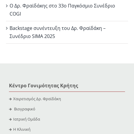
Ο Δρ. Φραϊδάκης στο 33ο Παγκόσμιο Συνέδριο
COGI
Backstage συνέντευξη του Δρ. Φραϊδάκη –
Συνέδριο SIMA 2025
Κέντρο Γονιμότητας Κρήτης
Χαιρετισμός Δρ. Φραϊδάκη
Βιογραφικό
Ιατρική Ομάδα
Η Κλινική