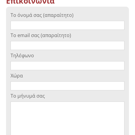
Επικοινωνία
Το όνομά σας (απαραίτητο)
Το email σας (απαραίτητο)
Τηλέφωνο
Χώρα
Το μήνυμά σας