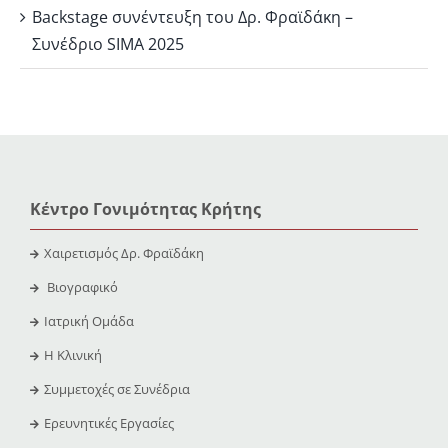
Backstage συνέντευξη του Δρ. Φραϊδάκη –
Συνέδριο SIMA 2025
Κέντρο Γονιμότητας Κρήτης
Χαιρετισμός Δρ. Φραϊδάκη
Βιογραφικό
Ιατρική Ομάδα
Η Κλινική
Συμμετοχές σε Συνέδρια
Ερευνητικές Εργασίες