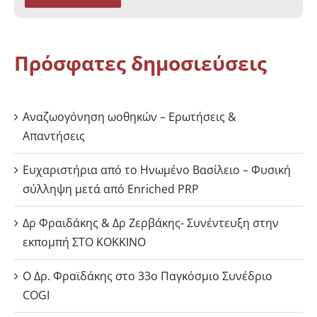
Πρόσφατες δημοσιεύσεις
Αναζωογόνηση ωοθηκών – Ερωτήσεις &
Απαντήσεις
Ευχαριστήρια από το Ηνωμένο Βασίλειο – Φυσική
σύλληψη μετά από Enriched PRP
Δρ Φραιδάκης & Δρ Ζερβάκης- Συνέντευξη στην
εκπομπή ΣΤΟ ΚΟΚΚΙΝΟ
Ο Δρ. Φραϊδάκης στο 33ο Παγκόσμιο Συνέδριο
COGI