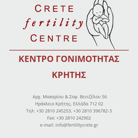
ΚΕΝΤΡΟ ΓΟΝΙΜΟΤΗΤΑΣ
ΚΡΗΤΗΣ
Αρχ. Μακαρίου & Σοφ. Βενιζέλου 56
Ηράκλειο Κρήτης, Ελλάδα 712 02
Tηλ: +30 2810 245253, +30 2810 396782-3
Fax: +30 2810 242902
e-mail: info@fertilitycrete.gr