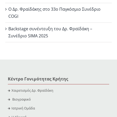
Ο Δρ. Φραϊδάκης στο 33ο Παγκόσμιο Συνέδριο
COGI
Backstage συνέντευξη του Δρ. Φραϊδάκη –
Συνέδριο SIMA 2025
Κέντρο Γονιμότητας Κρήτης
Χαιρετισμός Δρ. Φραϊδάκη
Βιογραφικό
Ιατρική Ομάδα
Η Κλινική