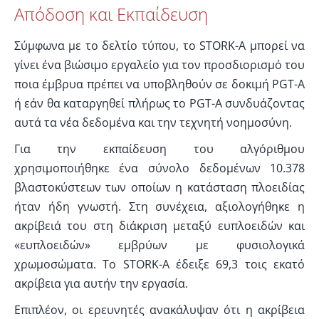
Απόδοση και Εκπαίδευση
Σύμφωνα με το δελτίο τύπου, το STORK-A μπορεί να
γίνει ένα βιώσιμο εργαλείο για τον προσδιορισμό του
ποια έμβρυα πρέπει να υποβληθούν σε δοκιμή PGT-A
ή εάν θα καταργηθεί πλήρως το PGT-A συνδυάζοντας
αυτά τα νέα δεδομένα και την τεχνητή νοημοσύνη.
Για την εκπαίδευση του αλγόριθμου
χρησιμοποιήθηκε ένα σύνολο δεδομένων 10.378
βλαστοκύστεων των οποίων η κατάσταση πλοειδίας
ήταν ήδη γνωστή. Στη συνέχεια, αξιολογήθηκε η
ακρίβειά του στη διάκριση μεταξύ ευπλοειδών και
«ευπλοειδών» εμβρύων με φυσιολογικά
χρωμοσώματα. Το STORK-A έδειξε 69,3 τοις εκατό
ακρίβεια για αυτήν την εργασία.
Επιπλέον, οι ερευνητές ανακάλυψαν ότι η ακρίβεια