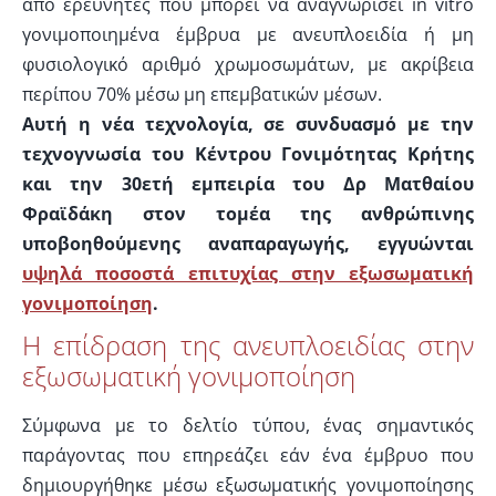
από ερευνητές που μπορεί να αναγνωρίσει in vitro
γονιμοποιημένα έμβρυα με ανευπλοειδία ή μη
φυσιολογικό αριθμό χρωμοσωμάτων, με ακρίβεια
περίπου 70% μέσω μη επεμβατικών μέσων.
Αυτή η νέα τεχνολογία, σε συνδυασμό με την
τεχνογνωσία του Κέντρου Γονιμότητας Κρήτης
και την 30ετή εμπειρία του Δρ Ματθαίου
Φραϊδάκη στον τομέα της ανθρώπινης
υποβοηθούμενης αναπαραγωγής, εγγυώνται
υψηλά ποσοστά επιτυχίας στην εξωσωματική
γονιμοποίηση
.
Η επίδραση της ανευπλοειδίας στην
εξωσωματική γονιμοποίηση
Σύμφωνα με το δελτίο τύπου, ένας σημαντικός
παράγοντας που επηρεάζει εάν ένα έμβρυο που
δημιουργήθηκε μέσω εξωσωματικής γονιμοποίησης