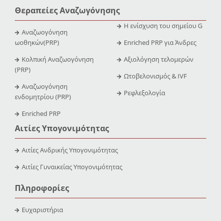
Θεραπείες Αναζωγόνησης
Η ενίσχυση του σημείου G
Αναζωογόνηση
ωοθηκών(PRP)
Enriched PRP για Άνδρες
Κολπική Αναζωογόνηση
Αξιολόγηση τελομερών
(PRP)
Ωτοβελονισμός & IVF
Αναζωογόνηση
Ρεφλεξολογία
ενδομητρίου (PRP)
Enriched PRP
Αιτίες Υπογονιμότητας
Αιτίες Ανδρικής Υπογονιμότητας
Αιτίες Γυναικείας Υπογονιμότητας
Πληροφορίες
Ευχαριστήρια