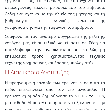
εργαλείο τους, το STORK-A, το επιτυγχάνει αυτό
αξιολογώντας εικόνες μικροσκοπίου του εμβρύου,
δεδομένα σχετικά με την ηλικία της μητέρας και τη
βαθμολογία της κλινικής εξωσωματικής
γονιμοποίησης για την εμφάνιση του εμβρύου.
Σύμφωνα με τον ανώτερο συγγραφέα της μελέτης,
«στόχος μας είναι τελικά να είμαστε σε θέση να
προβλέψουμε την ανευπλοειδία με εντελώς μη
επεμβατικό τρόπο, χρησιμοποιώντας τεχνικές
τεχνητής νοημοσύνης και όρασης υπολογιστή».
Η Διαδικασία Ανάπτυξης
Η προηγούμενη εργασία των ερευνητών σε αυτό το
πεδίο επεκτείνεται από τον νέο αλγόριθμο. Η
ερευνητική ομάδα δημιούργησε το STORK το 2019,
μια μέθοδο AI που θα μπορούσε να αξιολογήσει την
ποιότητα των εμβρύων στο ίδιο επίπεδο με το