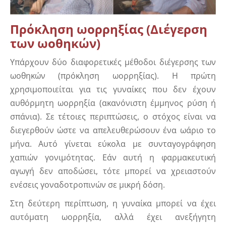
Πρόκληση ωορρηξίας (Διέγερση
των ωοθηκών)
Υπάρχουν δύο διαφορετικές μέθοδοι διέγερσης των
ωοθηκών (πρόκληση ωορρηξίας). Η πρώτη
χρησιμοποιείται για τις γυναίκες που δεν έχουν
αυθόρμητη ωορρηξία (ακανόνιστη έμμηνος ρύση ή
σπάνια). Σε τέτοιες περιπτώσεις, ο στόχος είναι να
διεγερθούν ώστε να απελευθερώσουν ένα ωάριο το
μήνα. Αυτό γίνεται εύκολα με συνταγογράφηση
χαπιών γονιμότητας. Εάν αυτή η φαρμακευτική
αγωγή δεν αποδώσει, τότε μπορεί να χρειαστούν
ενέσεις γοναδοτροπινών σε μικρή δόση.
Στη δεύτερη περίπτωση, η γυναίκα μπορεί να έχει
αυτόματη ωορρηξία, αλλά έχει ανεξήγητη