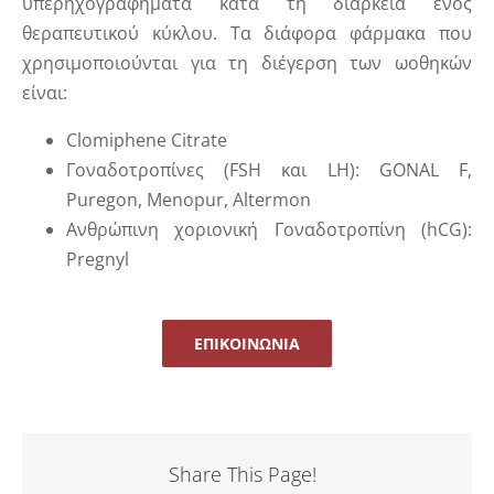
υπερηχογραφήματα κατά τη διάρκεια ενός
θεραπευτικού κύκλου. Τα διάφορα φάρμακα που
χρησιμοποιούνται για τη διέγερση των ωοθηκών
είναι:
Clomiphene Citrate
Γοναδοτροπίνες (FSH και LH): GONAL F,
Puregon, Menopur, Altermon
Ανθρώπινη χοριονική Γοναδοτροπίνη (hCG):
Pregnyl
ΕΠΙΚΟΙΝΩΝΊΑ
Share This Page!