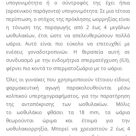
υπογονιμότητα ή ο σύντροφός της έχει ήπια
(αρσενικού παράγοντα) υπογονιμότητα. Σε μια τέτοια
περίπτωση, ο στόχος της πρόκλησης ωορρηξίας είναι
η τόνωση της παραγωγής από 2 έως 4 μεγάλων
ωοθυλακίων, έτσι ώστε να απελευθερώσουν πολλά
ωάρια. Αυτό είναι πιο εύκολο να επιτευχθεί με
ενέσεις γοναδοτροπινών. Η θεραπεία αυτή σε
συνδυασμό με την ενδομήτρια σπερματέγχυση (IUI),
φέρνει πιο κοντά το σπερματοζωάριο με το ωάριο.
Όλες οι γυναίκες που χρησιμοποιούν τέτοιου είδους
φαρμακευτική αγωγή παρακολουθούνται μέσω
κολπικού υπερηχογραφήματος, για την παρατήρηση
της ανταπόκρισης των ωοθυλακίων. Μόλις
το ωοθυλάκιο φθάσει τα 18 mm, τα ωάρια
θεωρούνται ώριμα και έτοιμα για την
ωοθυλακιορρηξία. Μπορεί να χρειαστούν 2 έως 4