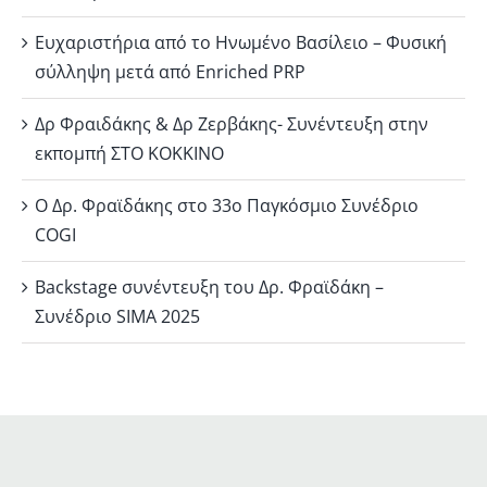
Ευχαριστήρια από το Ηνωμένο Βασίλειο – Φυσική
σύλληψη μετά από Enriched PRP
Δρ Φραιδάκης & Δρ Ζερβάκης- Συνέντευξη στην
εκπομπή ΣΤΟ ΚΟΚΚΙΝΟ
Ο Δρ. Φραϊδάκης στο 33ο Παγκόσμιο Συνέδριο
COGI
Backstage συνέντευξη του Δρ. Φραϊδάκη –
Συνέδριο SIMA 2025