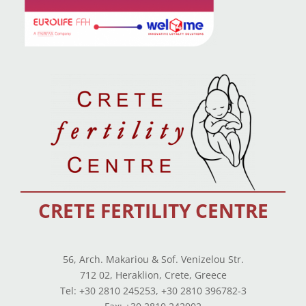
CRETE FERTILITY CENTRE
56, Arch. Makariou & Sof. Venizelou Str.
712 02, Heraklion, Crete, Greece
Tel: +30 2810 245253, +30 2810 396782-3