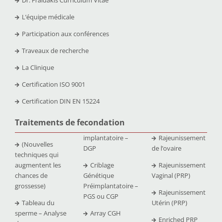
L’équipe médicale
Participation aux conférences
Traveaux de recherche
La Clinique
Certification ISO 9001
Certification DIN EN 15224
Traitements de fecondation
implantatoire –
Rajeunissement
(Nouvelles
DGP
de l’ovaire
techniques qui
augmentent les
Criblage
Rajeunissement
chances de
Génétique
Vaginal (PRP)
grossesse)
Préimplantatoire –
Rajeunissement
PGS ou CGP
Tableau du
Utérin (PRP)
sperme – Analyse
Array CGH
Enriched PRP