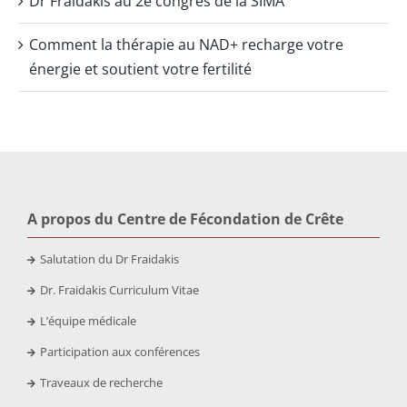
Dr Fraidakis au 2e congrès de la SIMA
Comment la thérapie au NAD+ recharge votre
énergie et soutient votre fertilité
A propos du Centre de Fécondation de Crête
Salutation du Dr Fraidakis
Dr. Fraidakis Curriculum Vitae
L’équipe médicale
Participation aux conférences
Traveaux de recherche