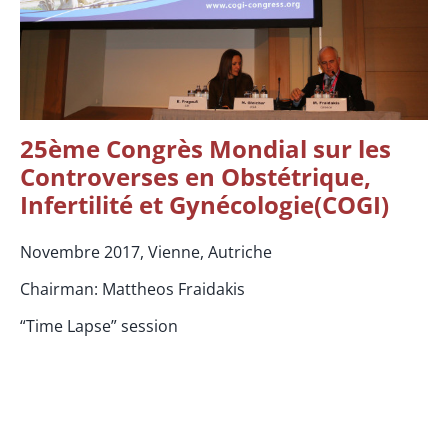
25ème Congrès Mondial sur les
Controverses en Obstétrique,
Infertilité et Gynécologie(COGI)
Novembre 2017, Vienne, Autriche
Chairman: Μattheos Fraidakis
“Time Lapse” session