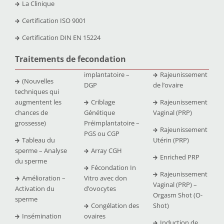
La Clinique
Certification ISO 9001
Certification DIN EN 15224
Traitements de fecondation
implantatoire –
Rajeunissement
(Nouvelles
DGP
de l’ovaire
techniques qui
augmentent les
Criblage
Rajeunissement
chances de
Génétique
Vaginal (PRP)
grossesse)
Préimplantatoire –
Rajeunissement
PGS ou CGP
Tableau du
Utérin (PRP)
sperme – Analyse
Array CGH
Enriched PRP
du sperme
Fécondation In
Rajeunissement
Amélioration –
Vitro avec don
Vaginal (PRP) –
Activation du
d’ovocytes
Orgasm Shot (O-
sperme
Congélation des
Shot)
Insémination
ovaires
Induction de