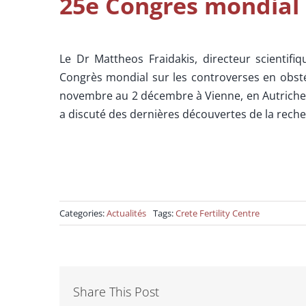
25e Congrès mondial
Le Dr Mattheos Fraidakis, directeur scientif
Congrès mondial sur les controverses en obstétr
novembre au 2 décembre à Vienne, en Autriche. 
a discuté des dernières découvertes de la reche
Categories:
Actualités
Tags:
Crete Fertility Centre
Share This Post