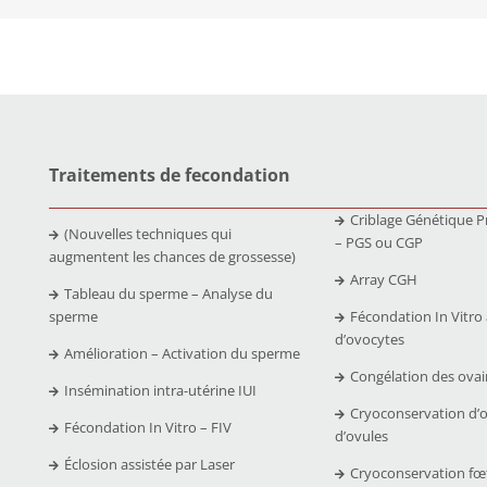
Traitements de fecondation
Criblage Génétique P
(Nouvelles techniques qui
– PGS ou CGP
augmentent les chances de grossesse)
Array CGH
Tableau du sperme – Analyse du
sperme
Fécondation In Vitro
d’ovocytes
Amélioration – Activation du sperme
Congélation des ovai
Insémination intra-utérine IUI
Cryoconservation d’
Fécondation In Vitro – FIV
d’ovules
Éclosion assistée par Laser
Cryoconservation fœ