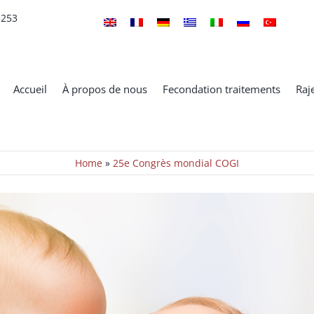
5253
Accueil
À propos de nous
Fecondation traitements
Raj
Home
»
25e Congrès mondial COGI