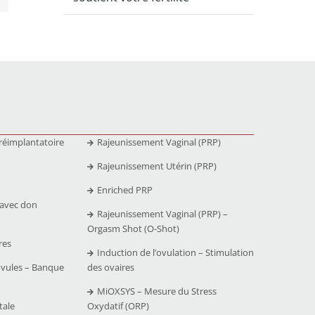
réimplantatoire
Rajeunissement Vaginal (PRP)
Rajeunissement Utérin (PRP)
Enriched PRP
 avec don
Rajeunissement Vaginal (PRP) –
Orgasm Shot (O-Shot)
res
Induction de l’ovulation – Stimulation
ovules – Banque
des ovaires
MiOXSYS – Mesure du Stress
tale
Oxydatif (ORP)