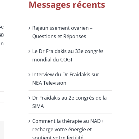
Messages récents
5e
Rajeunissement ovarien –
30
Questions et Réponses
on
Le Dr Fraidakis au 33e congrès
mondial du COGI
Interview du Dr Fraidakis sur
NEA Television
Dr Fraidakis au 2e congrès de la
SIMA
Comment la thérapie au NAD+
recharge votre énergie et
soutient votre fertilité