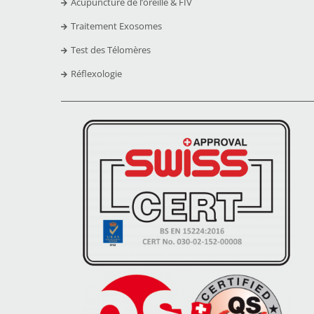
Acupuncture de l’oreille & FIV
Traitement Exosomes
Test des Télomères
Réflexologie