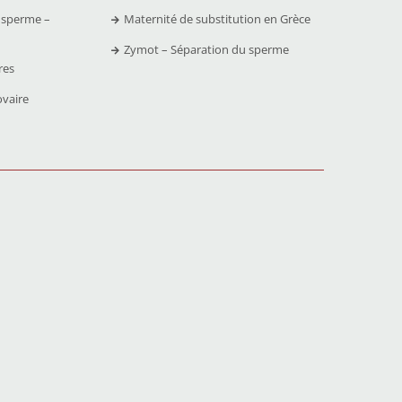
 sperme –
Maternité de substitution en Grèce
Zymot – Séparation du sperme
res
ovaire