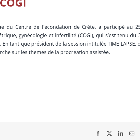
 COGI
ique du Centre de Fecondation de Crète, a participé au 2
ique, gynécologie et infertilité (COGI), qui s’est tenu du 
En tant que président de la session intitulée TIME LAPSE, 
rche sur les thèmes de la procréation assistée.