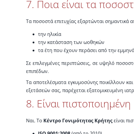
7. Ποια είναι τα ποσοστ
Τα ποσοστά επιτυχίας εξαρτώνται σημαντικά α
την ηλικία
την κατάσταση των ωοθηκών
τα έτη που έχουν περάσει από την εμμην
Σε επιλεγμένες περιπτώσεις, σε υψηλό ποσοσ
επιπέδων.
Τα αποτελέσματα εγκυμοσύνης ποικίλλουν και 
εξετάσεών σας, παρέχεται εξατομικευμένη ιατ
8. Είναι πιστοποιημένη 
Ναι. Το
Κέντρο Γονιμότητας Κρήτης
είναι πι
ISO 9001:2008
(από το 2010)