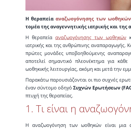
Η θεραπεία
αναζωογόνησης των ωοθηκών
τομέα της αναγεννητικής ιατρικής και της
Η θεραπεία
αναζωογόνησης των ωοθηκών
κ
ιατρικής και της ανθρώπινης αναπαραγωγής. 
πρώτες μονάδες υποβοηθούμενης αναπαραγω
αποτελεί σημαντικό πλεονέκτημα για κάθε 
ωοθηκικής λειτουργίας, ακόμη και μετά την ε
Παρακάτω παρουσιάζονται οι πιο συχνές ερωτ
έναν σύντομο οδηγό
Συχνών Ερωτήσεων (
FA
πτυχή της θεραπείας.
1. Τι είναι η αναζωογό
Η αναζωογόνηση των ωοθηκών είναι μια α