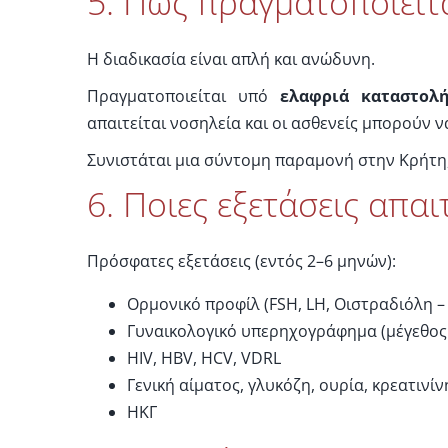
5. Πώς πραγματοποιείτα
Η διαδικασία είναι απλή και ανώδυνη.
Πραγματοποιείται υπό
ελαφριά καταστολ
απαιτείται νοσηλεία και οι ασθενείς μπορούν 
Συνιστάται μια σύντομη παραμονή στην Κρήτη,
6. Ποιες εξετάσεις απα
Πρόσφατες εξετάσεις (εντός 2–6 μηνών):
Ορμονικό προφίλ (FSH, LH, Οιστραδιόλη –
Γυναικολογικό υπερηχογράφημα (μέγεθος
HIV, HBV, HCV, VDRL
Γενική αίματος, γλυκόζη, ουρία, κρεατινίν
ΗΚΓ