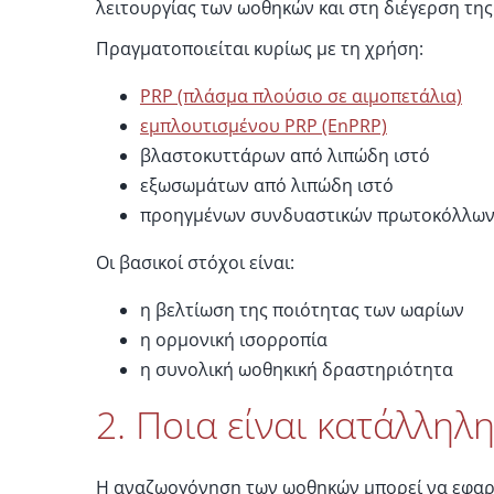
λειτουργίας των ωοθηκών και στη διέγερση τη
Πραγματοποιείται κυρίως με τη χρήση:
PRP (πλάσμα πλούσιο σε αιμοπετάλια)
εμπλουτισμένου PRP (EnPRP)
βλαστοκυττάρων από λιπώδη ιστό
εξωσωμάτων από λιπώδη ιστό
προηγμένων συνδυαστικών πρωτοκόλλω
Οι βασικοί στόχοι είναι:
η βελτίωση της ποιότητας των ωαρίων
η ορμονική ισορροπία
η συνολική ωοθηκική δραστηριότητα
2. Ποια είναι κατάλληλ
Η αναζωογόνηση των ωοθηκών μπορεί να εφαρμ