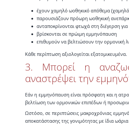
έχουν χαμηλό ωοθηκικό απόθεμα (χαμηλό
παρουσιάζουν πρόωρη ωοθηκική ανεπάρκε
ανταποκρίνονται φτωχά στη διέγερση για
βρίσκονται σε πρώιμη εμμηνόπαυση
επιθυμούν να βελτιώσουν την ορμονική λ
Κάθε περίπτωση αξιολογείται εξατομικευμένα.
3. Μπορεί η αναζω
αναστρέψει την εμμην
Εάν η εμμηνόπαυση είναι πρόσφατη και η ατρο
βελτίωση των ορμονικών επιπέδων ή προσωρι
Ωστόσο, σε περιπτώσεις μακροχρόνιας εμμηνό
αποκατάστασης της γονιμότητας με ίδια ωάρια 