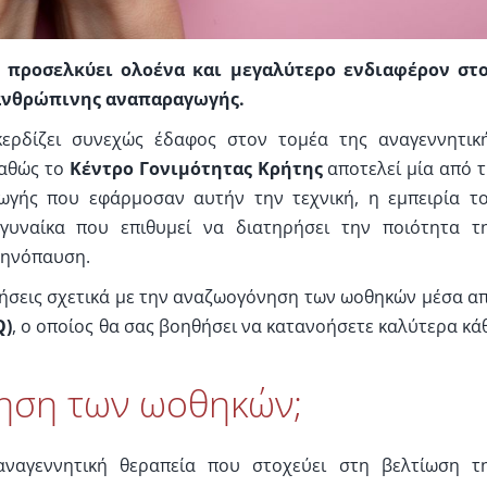
προσελκύει ολοένα και μεγαλύτερο ενδιαφέρον στ
 ανθρώπινης αναπαραγωγής.
ερδίζει συνεχώς έδαφος στον τομέα της αναγεννητικ
Καθώς το
Κέντρο Γονιμότητας Κρήτης
αποτελεί μία από τ
γής που εφάρμοσαν αυτήν την τεχνική, η εμπειρία τ
γυναίκα που επιθυμεί να διατηρήσει την ποιότητα τ
μμηνόπαυση.
ήσεις σχετικά με την αναζωογόνηση των ωοθηκών μέσα α
Q
)
, ο οποίος θα σας βοηθήσει να κατανοήσετε καλύτερα κά
νηση των ωοθηκών;
ναγεννητική θεραπεία που στοχεύει στη βελτίωση τ