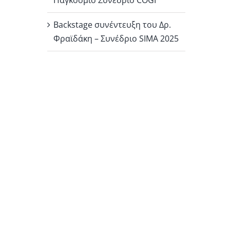
Παγκόσμιο Συνέδριο COGI
Backstage συνέντευξη του Δρ.
Φραϊδάκη – Συνέδριο SIMA 2025