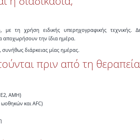
ι η διαδικασία;
ή
, με τη χρήση ειδικής υπερηχογραφικής τεχνικής. Δ
να αποχωρήσουν την ίδια ημέρα.
 συνήθως διάρκειας μίας ημέρας.
ιτούνται πριν από τη θεραπεία
 E2, AMH)
 ωοθηκών και AFC)
η