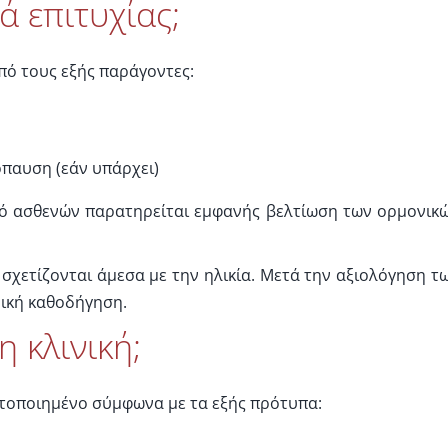
ά επιτυχίας;
πό τους εξής παράγοντες:
όπαυση (εάν υπάρχει)
τό ασθενών παρατηρείται εμφανής βελτίωση των ορμονικ
σχετίζονται άμεσα με την ηλικία. Μετά την αξιολόγηση τ
ρική καθοδήγηση.
η κλινική;
στοποιημένο σύμφωνα με τα εξής πρότυπα: