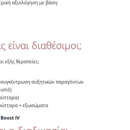
ατρική αξιολόγηση με βάση:
ς είναι διαθέσιμοι;
ι εξής θεραπείες:
 συγκέντρωση αυξητικών παραγόντων
ιστό)
κύτταρα)
κύτταρα + εξωσώματα
Boost
IV