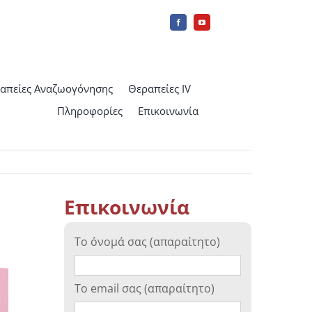
απείες Αναζωογόνησης
Θεραπείες IV
Πληροφορίες
Επικοινωνία
Επικοινωνία
Το όνομά σας (απαραίτητο)
Το email σας (απαραίτητο)