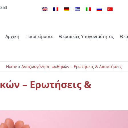
5253
Αρχική
Ποιοί είμαστε
Θεραπείες Υπογονιμότητας
Θερ
Home
»
Αναζωογόνηση ωοθηκών – Ερωτήσεις & Απαντήσεις
ών – Ερωτήσεις &