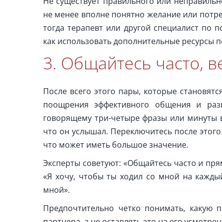
Не существует правильного или неправильн
не менее вполне понятно желание или потр
тогда терапевт или другой специалист по 
как использовать дополнительные ресурсы п
3. Общайтесь часто, в
После всего этого пары, которые становятс
поощрения эффективного общения и разв
говорящему три-четыре фразы или минуты в
что он услышал. Переключитесь после этого.
что может иметь большое значение.
Эксперты советуют: «Общайтесь часто и прям
«Я хочу, чтобы ты ходил со мной на кажды
мной».
Предпочтительно четко понимать, какую 
партнера, а не оставлять это на его усмотрен