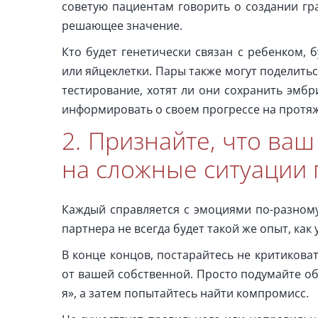
советую пациентам говорить о создании гр
решающее значение.
Кто будет генетически связан с ребенком, 
или яйцеклетки. Пары также могут поделитьс
тестирование, хотят ли они сохранить эмб
информировать о своем прогрессе на протяж
2. Признайте, что ва
на сложные ситуации 
Каждый справляется с эмоциями по-разному
партнера не всегда будет такой же опыт, как у
В конце концов, постарайтесь не критикова
от вашей собственной. Просто подумайте об
я», а затем попытайтесь найти компромисс.