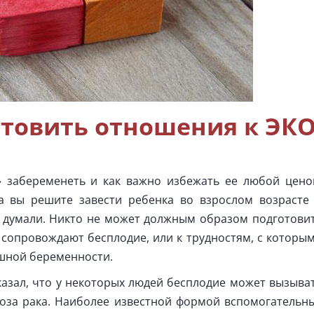
готовить отношения к ЭК
» забеременеть и как важно избежать ее любой цено
 вы решите завести ребенка во взрослом возрасте
 вы думали. Никто не может должным образом подготови
 сопровождают бесплодие, или к трудностям, с которы
ешной беременности.
казал, что у некоторых людей бесплодие может вызыва
оза рака. Наиболее известной формой вспомогательн