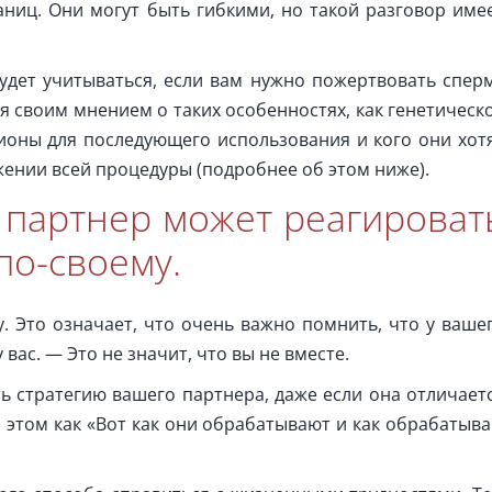
аниц. Они могут быть гибкими, но такой разговор име
будет учитываться, если вам нужно пожертвовать спер
я своим мнением о таких особенностях, как генетическ
рионы для последующего использования и кого они хот
ении всей процедуры (подробнее об этом ниже).
ш партнер может реагироват
по-своему.
. Это означает, что очень важно помнить, что у ваше
 вас. — Это не значит, что вы не вместе.
ть стратегию вашего партнера, даже если она отличает
 этом как «Вот как они обрабатывают и как обрабатыв