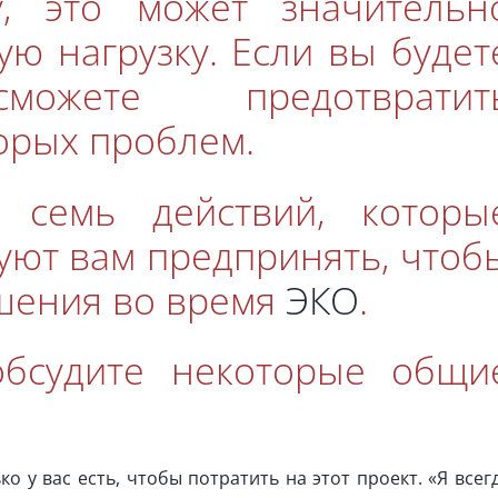
, это может значительн
ю нагрузку. Если вы будет
жете предотвратит
орых проблем.
 семь действий, которы
уют вам предпринять, чтоб
шения во время
ЭКО
.
обсудите некоторые общи
о у вас есть, чтобы потратить на этот проект. «Я всег