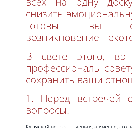
всех на одну доску
снизить эмоциональну
готовы, вы смо
возникновение некот
В свете этого, вот
профессионалы совет
сохранить ваши отно
1. Перед встречей 
вопросы.
Ключевой вопрос — деньги, а именно, скольк