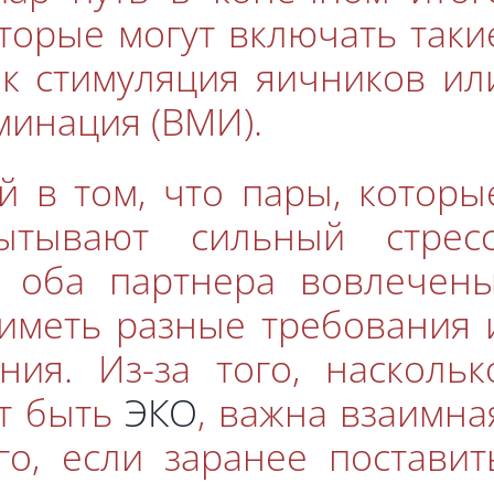
оторые могут включать таки
ак стимуляция яичников ил
минация (ВМИ).
й в том, что пары, которы
ытывают сильный стресс
о оба партнера вовлечены
 иметь разные требования 
ия. Из-за того, наскольк
т быть
ЭКО
, важна взаимна
го, если заранее поставит