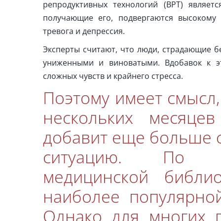
репродуктивных технологий (ВРТ) являет
получающие его, подвергаются высокому р
тревога и депрессия.
Эксперты считают, что люди, страдающие б
униженными и виноватыми. Вдобавок к э
сложных чувств и крайнего стресса.
Поэтому имеет смысл,
нескольких месяцев
добавит еще больше с
ситуацию. По д
медицинской библ
наиболее популярно
Однако для многих 