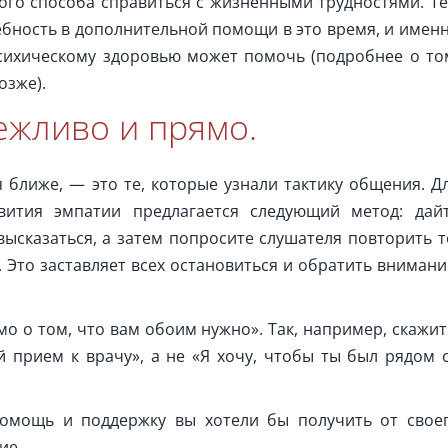
ого способа справиться с жизненными трудностями. Т
ебность в дополнительной помощи в это время, и имен
психическому здоровью может помочь (подробнее о то
озже).
ежливо и прямо.
я ближе, — это те, которые узнали тактику общения. Д
ития эмпатии предлагается следующий метод: дай
ысказаться, а затем попросите слушателя повторить т
 Это заставляет всех остановиться и обратить внимани
о о том, что вам обоим нужно». Так, например, скажит
й прием к врачу», а не «Я хочу, чтобы ты был рядом 
помощь и поддержку вы хотели бы получить от свое
ие.