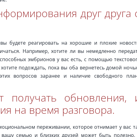
нформирования друг друга 
вы будете реагировать на хорошие и плохие новост
ичаться. Например, хотите ли вы немедленно переда
способных эмбрионов у вас есть, с помощью текстово
 хотите подождать, пока вы оба вернетесь домой ночь
этих вопросов заранее и наличие свободного пла
ет получать обновления, 
ия на время разговора.
моциональном переживании, которое отнимает у вас т
 вашу семью и близких друзей может быть полезно.