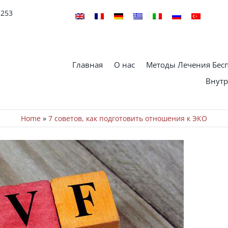
5253
Главная
О нас
Методы Лечения Бес
Внутр
Home
»
7 советов, как подготовить отношения к ЭКО