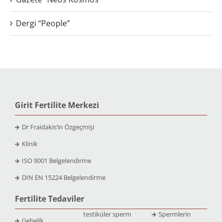
Dergi “People”
Girit Fertilite Merkezi
Dr Fraidakis’in Özgeçmişi
Klinik
ISO 9001 Belgelendirme
DIN EN 15224 Belgelendirme
Fertilite Tedaviler
testiküler sperm
Spermlerin
Gebelik