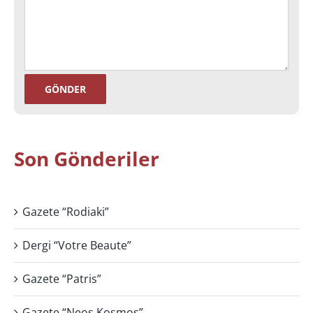
Son Gönderiler
Gazete “Rodiaki”
Dergi “Votre Beaute”
Gazete “Patris”
Gazete “Neos Kosmos”