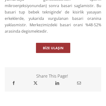
mikroenjeksiyonundan) sonra basari saglamistir. Bu
basari tup bebek tekniginde’ de kisirlik yasayan
erkeklerde, yukarida vurgulanan basari oranina
yaklasmistir. Merkezimizdeki basari orani %48-52%
arasinda degismektedir.
BIZE ULAŞIN
Share This Page!