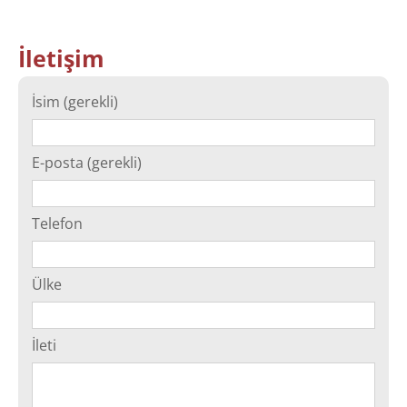
İletişim
İsim (gerekli)
E-posta (gerekli)
Telefon
Ülke
İleti