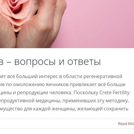
 – вопросы и ответы
т всё больший интерес в области регенеративной
ие по омоложению яичников привлекает всё больше
ны и репродукции человека. Поскольку Crete Fertility
репродуктивной медицины, применивших эту методику,
имущество для каждой женщины, желающей сохранить
Read Mo