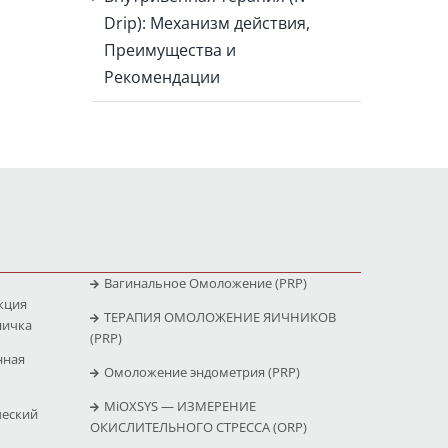
Drip): Механизм действия,
Преимущества и
Рекомендации
Вагинальное Омоложение (PRP)
кция
ТЕРАПИЯ ОМОЛОЖЕНИЕ ЯИЧНИКОВ
яичка
(PRP)
нная
Омоложение эндометрия (PRP)
MiOXSYS — ИЗМЕРЕНИЕ
ческий
ОКИСЛИТЕЛЬНОГО СТРЕССА (ΟRP)