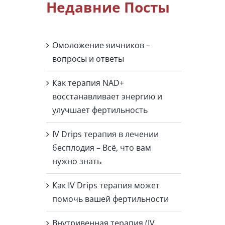
Недавние Посты
Омоложение яичников –
вопросы и ответы
Как терапия NAD+
восстанавливает энергию и
улучшает фертильность
IV Drips терапия в лечении
бесплодия – Всё, что вам
нужно знать
Как IV Drips терапия может
помочь вашей фертильности
Внутривенная терапия (IV