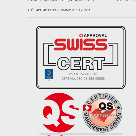
Лечение стволовыми клетками