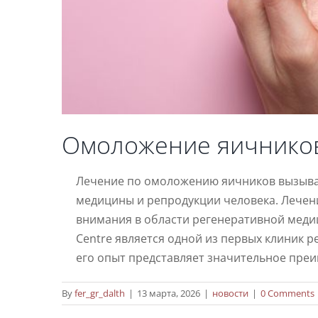
Омоложение яичников
Лечение по омоложению яичников вызывае
медицины и репродукции человека. Лечен
внимания в области регенеративной медици
Centre является одной из первых клиник 
его опыт представляет значительное пре
By
fer_gr_dalth
|
13 марта, 2026
|
новости
|
0 Comments