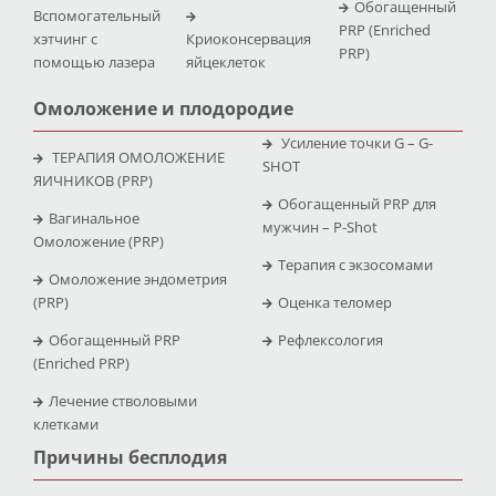
Обогащенный
Вспомогательный
PRP (Enriched
хэтчинг с
Криоконсервация
PRP)
помощью лазера
яйцеклеток
Омоложение и плодородие
Усиление точки G – G-
ТЕРАПИЯ ОМОЛОЖЕНИЕ
SHOT
ЯИЧНИКОВ (PRP)
Обогащенный PRP для
Вагинальное
мужчин – P-Shot
Омоложение (PRP)
Терапия с экзосомами
Омоложение эндометрия
(PRP)
Оценка теломер
Обогащенный PRP
Рефлексология
(Enriched PRP)
Лечение стволовыми
клетками
Причины бесплодия