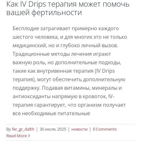
Как IV Drips терапия может помочь
вашей фертильности
Бесплодие затрагивает примерно каждого
шестого человека, и для многих это не только
медицинский, но и глубоко личный вызов.
Традиционные методы лечения играют
важную роль, но дополнительные подходы,
такие как внутривенная терапия (IV Drips
терапия), могут обеспечить дополнительную
поддержку. Подавая витамины, минералы и
антиоксиданты напрямую в кровоток, IV-
терапия гарантирует, что организм получает
все необходимые питательные
By
fer_gr_dalth
|
30 июля, 2025
|
новости
|
0 Comments
Терапия экзосомами при женском
Read More