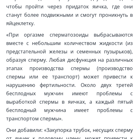
чтобы пройти через придаток яичка, где они
станут более подвижными и смогут проникнуть в
яйцеклетку.
«При оргазме сперматозоиды выбрасываются
вместе с небольшим количеством жидкости (из
предстательной железы и семенных пузырьков),
образуя сперму. Любая дисфункция на различных
этапах производства спермы (производство
спермы или ее транспорт) может привести к
нарушению фертильности. Около двух третей
бесплодных мужчин имеют проблемы с
выработкой спермы в яичках, а каждый пятый
бесплодный мужчина имеет проблемы с
транспортом спермы».
Они добавили: «Закупорка трубок, несущих сперму
от яичек к половому члену, может привести к