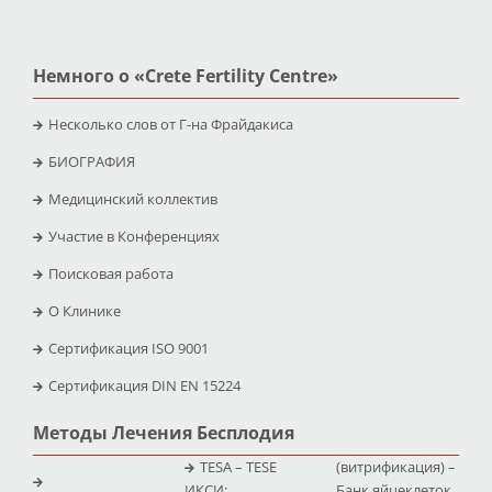
Немного о «Crete Fertility Centre»
Несколько слов от Г-на Фрайдакиса
БИОГРАФИЯ
Медицинский коллектив
Участие в Конференциях
Поисковая работа
O Клинике
Сертификация ISO 9001
Сертификация DIN EN 15224
Методы Лечения Бесплодия
TESA – TESE
(витрификация) –
ИКСИ:
Банк яйцеклеток