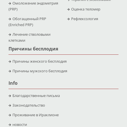
Омоложение эндометрия
(PRP)
Оценка теломер
Обогащенный PRP
Рефлексология
(Enriched PRP)
Лечение стволовыми
клетками
Причины бесплодия
Причины женского бесплодия
Причины мужского бесплодия
Info
Благодарственные письма
Законодательство
Проживание в Ираклионе
новости