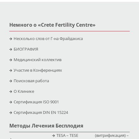
Немного о «Crete Fertility Centre»
Несколько слов от Г-на Фрайдакиса
БИОГРАФИЯ
Медицинский коллектив
Участие в Конференциях
Поисковая работа
O Клинике
Сертификация ISO 9001
Сертификация DIN EN 15224
Методы Лечения Бесплодия
TESA – TESE
(витрификация) –