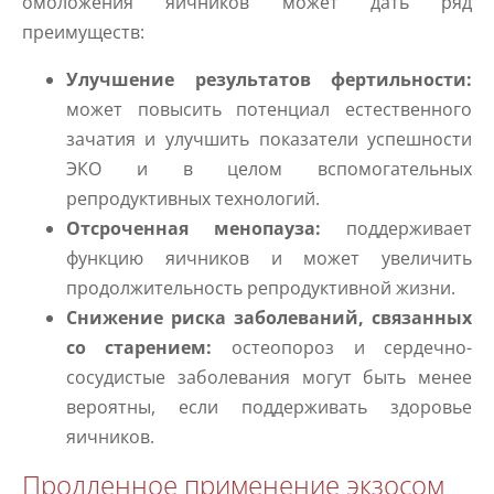
омоложения яичников может дать ряд
преимуществ:
Улучшение результатов фертильности:
может повысить потенциал естественного
зачатия и улучшить показатели успешности
ЭКО и в целом вспомогательных
репродуктивных технологий.
Отсроченная менопауза:
поддерживает
функцию яичников и может увеличить
продолжительность репродуктивной жизни.
Снижение риска заболеваний, связанных
со старением:
остеопороз и сердечно-
сосудистые заболевания могут быть менее
вероятны, если поддерживать здоровье
яичников.
Продленное применение экзосом