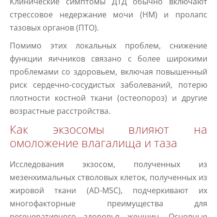
Клинические симптомы ДТД обычно включают
стрессовое недержание мочи (НМ) и пролапс
тазовых органов (ПТО).
Помимо этих локальных проблем, снижение
функции яичников связано с более широкими
проблемами со здоровьем, включая повышенный
риск сердечно-сосудистых заболеваний, потерю
плотности костной ткани (остеопороз) и другие
возрастные расстройства.
Как экзосомы влияют на
омоложение влагалища и таза
Исследования экзосом, полученных из
мезенхимальных стволовых клеток, полученных из
жировой ткани (AD-MSC), подчеркивают их
многофакторные преимущества для
регенеративного здоровья женщин. Основные