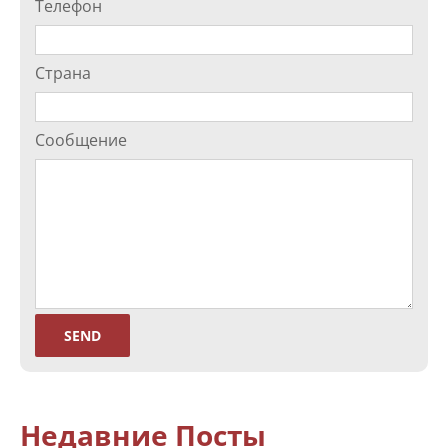
Телефон
Страна
Сообщение
Недавние Посты