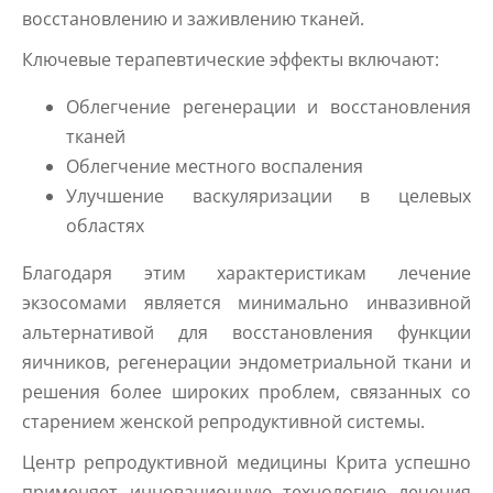
восстановлению и заживлению тканей.
Ключевые терапевтические эффекты включают:
Облегчение регенерации и восстановления
тканей
Облегчение местного воспаления
Улучшение васкуляризации в целевых
областях
Благодаря этим характеристикам лечение
экзосомами является минимально инвазивной
альтернативой для восстановления функции
яичников, регенерации эндометриальной ткани и
решения более широких проблем, связанных со
старением женской репродуктивной системы.
Центр репродуктивной медицины Крита успешно
применяет инновационную технологию лечения