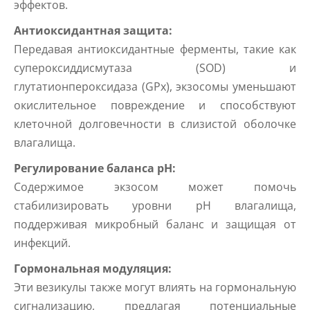
эффектов.
Антиоксидантная защита:
Передавая антиоксидантные ферменты, такие как
супероксиддисмутаза (SOD) и
глутатионпероксидаза (GPx), экзосомы уменьшают
окислительное повреждение и способствуют
клеточной долговечности в слизистой оболочке
влагалища.
Регулирование баланса pH:
Содержимое экзосом может помочь
стабилизировать уровни pH влагалища,
поддерживая микробный баланс и защищая от
инфекций.
Гормональная модуляция:
Эти везикулы также могут влиять на гормональную
сигнализацию, предлагая потенциальные