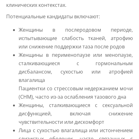
клинических контекстах.
Потенциальные кандидаты включают:
Женщины в послеродовом периоде,
испытывающие слабость тканей, атрофию
или снижение поддержки таза после родов
Женщины в перименопаузе или менопаузе,
сталкивающиеся с гормональным
дисбалансом, сухостью или атрофией
влагалища
Пациентки со стрессовым недержанием мочи
(СНМ), часто из-за ослабления тазового дна
Женщины, сталкивающиеся с сексуальной
дисфункцией, включая снижение
чувствительности или дискомфорт
Лица с сухостью влагалища или истончением
слизистых оболочек, часто связанных с