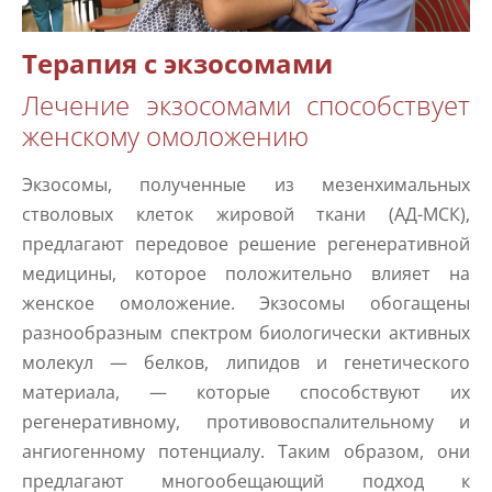
Терапия с экзосомами
Лечение экзосомами способствует
женскому омоложению
Экзосомы, полученные из мезенхимальных
стволовых клеток жировой ткани (АД-МСК),
предлагают передовое решение регенеративной
медицины, которое положительно влияет на
женское омоложение. Экзосомы обогащены
разнообразным спектром биологически активных
молекул — белков, липидов и генетического
материала, — которые способствуют их
регенеративному, противовоспалительному и
ангиогенному потенциалу. Таким образом, они
предлагают многообещающий подход к