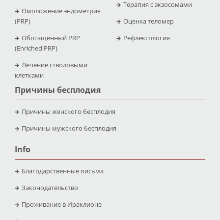
Терапия с экзосомами
Омоложение эндометрия
(PRP)
Оценка теломер
Обогащенный PRP
Рефлексология
(Enriched PRP)
Лечение стволовыми
клетками
Причины бесплодия
Причины женского бесплодия
Причины мужского бесплодия
Info
Благодарственные письма
Законодательство
Проживание в Ираклионе