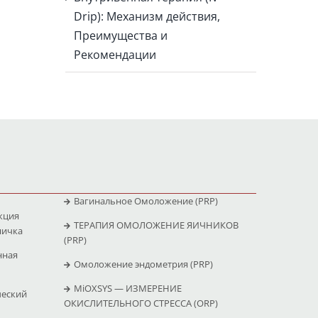
Drip): Механизм действия,
Преимущества и
Рекомендации
Вагинальное Омоложение (PRP)
кция
ТЕРАПИЯ ОМОЛОЖЕНИЕ ЯИЧНИКОВ
яичка
(PRP)
нная
Омоложение эндометрия (PRP)
MiOXSYS — ИЗМЕРЕНИЕ
ческий
ОКИСЛИТЕЛЬНОГО СТРЕССА (ΟRP)