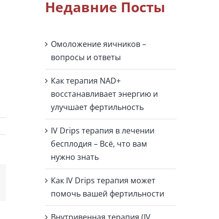
Недавние Посты
Омоложение яичников –
вопросы и ответы
Как терапия NAD+
восстанавливает энергию и
улучшает фертильность
IV Drips терапия в лечении
бесплодия – Всё, что вам
нужно знать
Как IV Drips терапия может
помочь вашей фертильности
Внутривенная терапия (IV