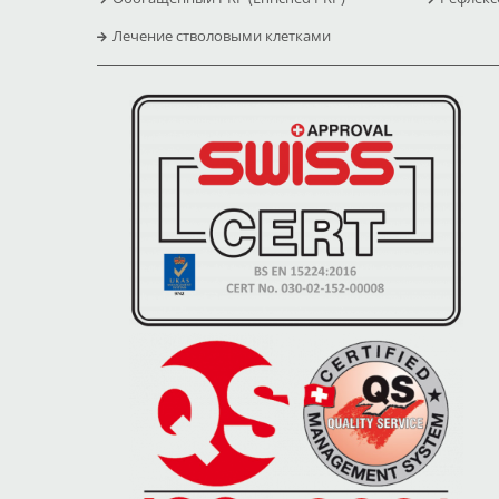
Лечение стволовыми клетками