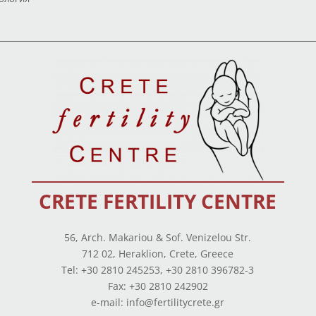
CRETE FERTILITY CENTRE
56, Arch. Makariou & Sof. Venizelou Str.
712 02, Heraklion, Crete, Greece
Tel: +30 2810 245253, +30 2810 396782-3
Fax: +30 2810 242902
e-mail: info@fertilitycrete.gr