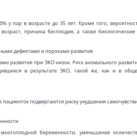
0% у пар в возрасте до 35 лет. Кроме того, вероятнос
 возраст, причина бесплодия, а также биологические
ными дефектами и пороками развития
ами развития при ЭКО низок. Риск аномального развит
дившихся в результате ЭКО, такой же, как и в общ
2% пациенток подвергаются риску ухудшения самочувств
енности
 многоплодной беременности, уменьшение количест