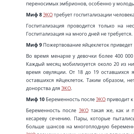
переносимых эмбрионов, особенно у молодых
Миф
8
ЭКО
требует госпитализации человек
Госпитализация проводится только на не
Госпитализация на много дней не требуется.
Миф
9
Пожертвование яйцеклеток приведет 
Во время менархе у девочки более 400 000 
Каждый месяц мобилизуется около 20 из ни
время овуляции. От 18 до 19 оставшихся 
оставшихся яйцеклеток. Таким образом, не
донорства для
ЭКО
.
Миф
10
Беременность после
ЭКО
приводит к
Беременность после
ЭКО
такая же, как и 
кесареву сечению. Пары, которые пытались
больше шансов на многоплодную беременно