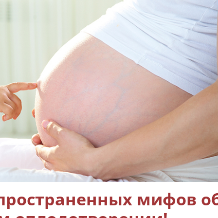
спространенных мифов о