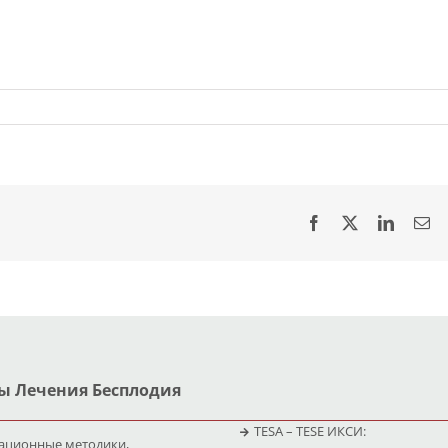
ы Лечения Бесплодия
TESA – TESE ИКСИ:
ационные методики,