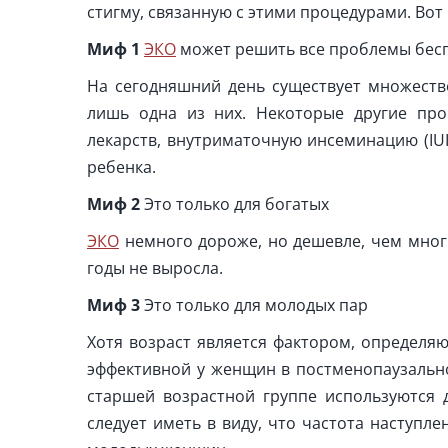
стигму, связанную с этими процедурами. Вот
Миф
1
ЭКО
может решить все проблемы бес
На сегодняшний день существует множеств
лишь одна из них. Некоторые другие пр
лекарств, внутриматочную инсеминацию (IUI
ребенка.
Миф
2
Это только для богатых
ЭКО
немного дороже, но дешевле, чем многи
годы не выросла.
Миф
3
Это только для молодых пар
Хотя возраст является фактором, определя
эффективной у женщин в постменопаузально
старшей возрастной группе используются 
следует иметь в виду, что частота наступ