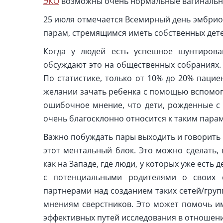
ЭКО
возможны очень нормальные вагинальн
25 июля отмечается Всемирный день эмбриол
парам, стремящимся иметь собственных дет
Когда у людей есть успешное шунтирова
обсуждают это на общественных собраниях.
По статистике, только от 10% до 20% паци
желании зачать ребенка с помощью вспомог
ошибочное мнение, что дети, рожденные с 
очень благосклонно относится к таким парам
Важно побуждать пары выходить и говорить 
этот ментальный блок. Это можно сделать,
как на Западе, где люди, у которых уже есть
с потенциальными родителями о своих 
партнерами над созданием таких сетей/груп
мнениям сверстников. Это может помочь и
эффективных путей исследования в отношен