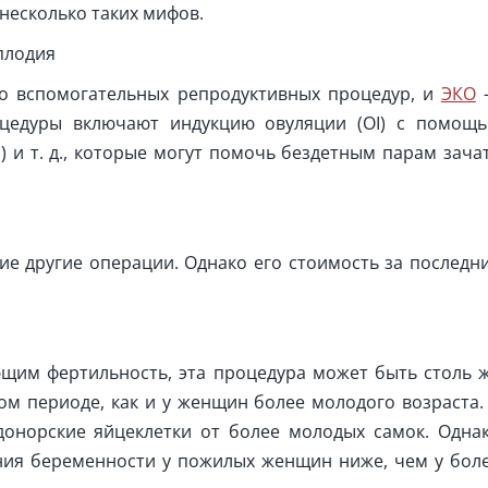
 несколько таких мифов.
плодия
о вспомогательных репродуктивных процедур, и
ЭКО
оцедуры включают индукцию овуляции (OI) с помощ
) и т. д., которые могут помочь бездетным парам зача
е другие операции. Однако его стоимость за последн
ющим фертильность, эта процедура может быть столь 
м периоде, как и у женщин более молодого возраста.
донорские яйцеклетки от более молодых самок. Одна
ления беременности у пожилых женщин ниже, чем у бол