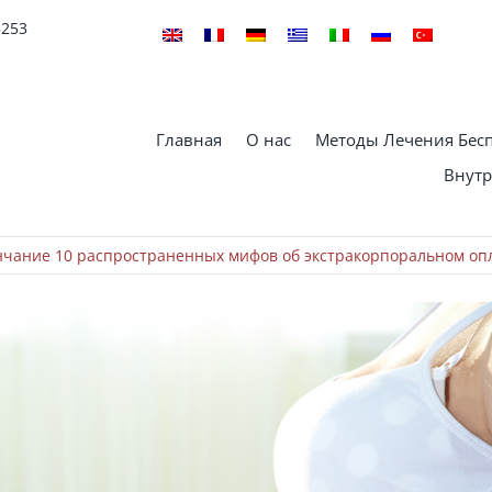
5253
Главная
О нас
Методы Лечения Бес
Внутр
нчание 10 распространенных мифов об экстракорпоральном оп