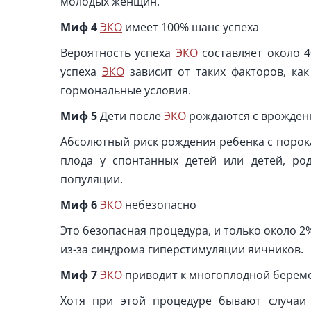
молодых женщин.
Миф
4
ЭКО
имеет 100% шанс успеха
Вероятность успеха
ЭКО
составляет около 4
успеха
ЭКО
зависит от таких факторов, как
гормональные условия.
Миф
5
Дети после
ЭКО
рождаются с врожден
Абсолютный риск рождения ребенка с порок
плода у спонтанных детей или детей, ро
популяции.
Миф
6
ЭКО
небезопасно
Это безопасная процедура, и только около 
из-за синдрома гиперстимуляции яичников.
Миф
7
ЭКО
приводит к многоплодной берем
Хотя при этой процедуре бывают случаи