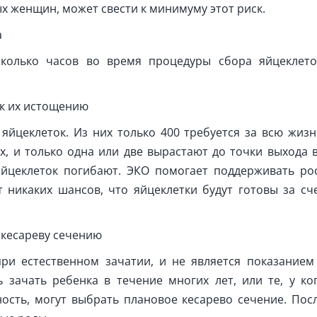
 женщин, может свести к минимуму этот риск.
а
сколько часов во время процедуры сбора яйцеклето
к их истощению
яйцеклеток. Из них только 400 требуется за всю жизн
х, и только одна или две вырастают до точки выхода 
яйцеклеток погибают. ЭКО помогает поддерживать ро
т никаких шансов, что яйцеклетки будут готовы за сч
 кесареву сечению
при естественном зачатии, и не является показанием
 зачать ребенка в течение многих лет, или те, у ко
сть, могут выбрать плановое кесарево сечение. Пос