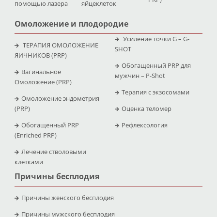
помощью лазера
яйцеклеток
Омоложение и плодородие
Усиление точки G – G-
ТЕРАПИЯ ОМОЛОЖЕНИЕ
SHOT
ЯИЧНИКОВ (PRP)
Обогащенный PRP для
Вагинальное
мужчин – P-Shot
Омоложение (PRP)
Терапия с экзосомами
Омоложение эндометрия
(PRP)
Оценка теломер
Обогащенный PRP
Рефлексология
(Enriched PRP)
Лечение стволовыми
клетками
Причины бесплодия
Причины женского бесплодия
Причины мужского бесплодия