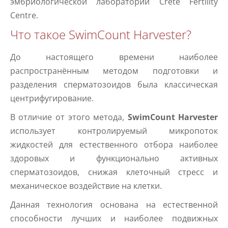
эмбриологической лаборатории Crete Fertility
Centre.
Что такое SwimCount Harvester?
До настоящего времени наиболее
распространённым методом подготовки и
разделения сперматозоидов была классическая
центрифугирование.
В отличие от этого метода,
SwimCount Harvester
использует контролируемый микропоток
жидкостей для естественного отбора наиболее
здоровых и функционально активных
сперматозоидов, снижая клеточный стресс и
механическое воздействие на клетки.
Данная технология основана на естественной
способности лучших и наиболее подвижных