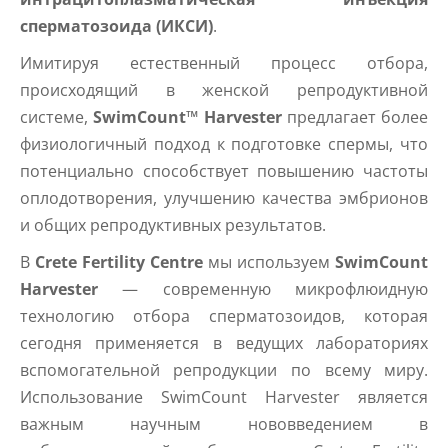
сперматозоида (ИКСИ)
.
Имитируя естественный процесс отбора,
происходящий в женской репродуктивной
системе,
SwimCount™ Harvester
предлагает более
физиологичный подход к подготовке спермы, что
потенциально способствует повышению частоты
оплодотворения, улучшению качества эмбрионов
и общих репродуктивных результатов.
В
Crete Fertility Centre
мы используем
SwimCount
Harvester
— современную микрофлюидную
технологию отбора сперматозоидов, которая
сегодня применяется в ведущих лабораториях
вспомогательной репродукции по всему миру.
Использование SwimCount Harvester является
важным научным нововведением в