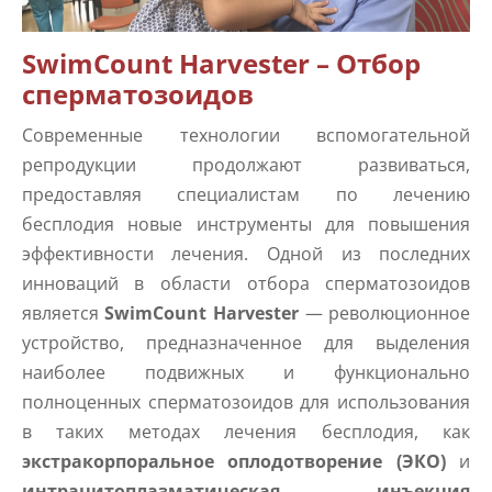
SwimCount Harvester – Отбор
сперматозоидов
Современные технологии вспомогательной
репродукции продолжают развиваться,
предоставляя специалистам по лечению
бесплодия новые инструменты для повышения
эффективности лечения. Одной из последних
инноваций в области отбора сперматозоидов
является
SwimCount Harvester
— революционное
устройство, предназначенное для выделения
наиболее подвижных и функционально
полноценных сперматозоидов для использования
в таких методах лечения бесплодия, как
экстракорпоральное оплодотворение (ЭКО)
и
интрацитоплазматическая инъекция