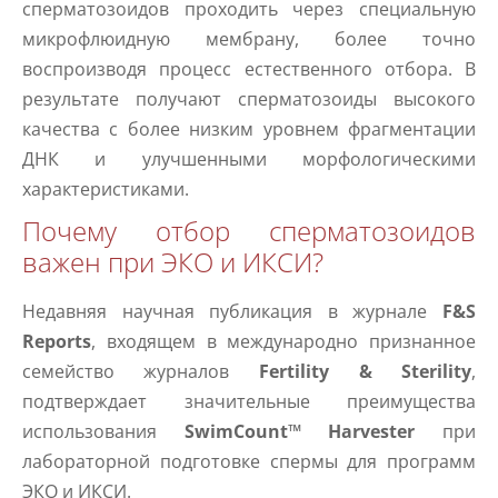
сперматозоидов проходить через специальную
микрофлюидную мембрану, более точно
воспроизводя процесс естественного отбора. В
результате получают сперматозоиды высокого
качества с более низким уровнем фрагментации
ДНК и улучшенными морфологическими
характеристиками.
Почему отбор сперматозоидов
важен при ЭКО и ИКСИ?
Недавняя научная публикация в журнале
F&S
Reports
, входящем в международно признанное
семейство журналов
Fertility & Sterility
,
подтверждает значительные преимущества
использования
SwimCount™ Harvester
при
лабораторной подготовке спермы для программ
ЭКО и ИКСИ.