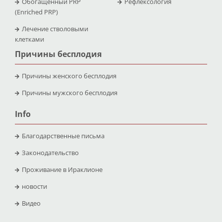
Обогащенный PRP
Рефлексология
(Enriched PRP)
Лечение стволовыми
клетками
Причины бесплодия
Причины женского бесплодия
Причины мужского бесплодия
Info
Благодарственные письма
Законодательство
Проживание в Ираклионе
новости
Видео