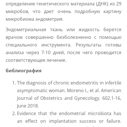
определение генетического материала (ДНК) из 29
микробов, что дает очень подробную картину
микробиома эндометрия.
Эндометриальная ткань или жидкость берется
врачом совершенно безболезненно с помощью
специального инструмента. Результаты готовы
анализа через 7-10 дней, после чего проводится
соответствующее лечение.
библиография
The diagnosis of chronic endometritis in infertile
asymptomatic woman. Moreno I., et al. American
Journal of Obstetrics and Gynecology. 602.1-16,
June 2018.
Evidence that the endometrial microbiota has
an effect on implantation success or failure.