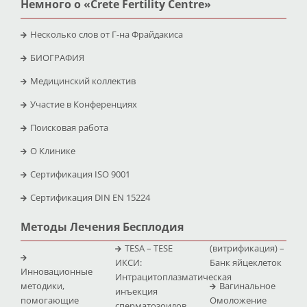
Немного о «Crete Fertility Centre»
Несколько слов от Г-на Фрайдакиса
БИОГРАФИЯ
Медицинский коллектив
Участие в Конференциях
Поисковая работа
O Клинике
Сертификация ISO 9001
Сертификация DIN EN 15224
Методы Лечения Бесплодия
TESA – TESE
(витрификация) –
ИКСИ:
Банк яйцеклеток
Инновационные
Интрацитоплазматическая
методики,
Вагинальное
инъекция
помогающие
Омоложение
сперматозоидов