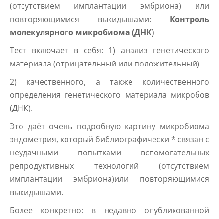
(отсутствием имплантации эмбриона) или
повторяющимися выкидышами:
Контроль
молекулярного микробиома (ДНК)
Тест включает в себя: 1) анализ генетического
материала (отрицательный или положительный)
2) качественного, а также количественного
определения генетического материала микробов
(ДНК).
Это даёт очень подробную картину микробиома
эндометрия, который библиографически * связан с
неудачными попытками вспомогательных
репродуктивных технологий (отсутствием
имплантации эмбриона)или повторяющимися
выкидышами.
Более конкретно: в недавно опубликованной