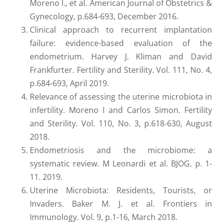
Moreno I., et al. American Journal of Obstetrics &
Gynecology, p.684-693, December 2016.
Clinical approach to recurrent implantation
failure: evidence-based evaluation of the
endometrium. Harvey J. Kliman and David
Frankfurter. Fertility and Sterility. Vol. 111, No. 4,
p.684-693, April 2019.
Relevance of assessing the uterine microbiota in
infertility. Moreno I and Carlos Simon. Fertility
and Sterility. Vol. 110, No. 3, p.618-630, August
2018.
Endometriosis and the microbiome: a
systematic review. M Leonardi et al. BJOG. p. 1-
11. 2019.
Uterine Microbiota: Residents, Tourists, or
Invaders. Baker M. J. et al. Frontiers in
Immunology. Vol. 9, p.1-16, March 2018.