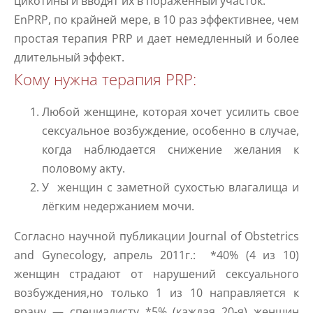
цикотины и вводят их в пораженный участок.
EnPRP, по крайней мере, в 10 раз эффективнее, чем
простая терапия PRP и дает немедленный и более
длительный эффект.
Кому нужна терапия PRP:
Любой женщине, которая хочет усилить свое
сексуальное возбуждение, особенно в случае,
когда наблюдается снижение желания к
половому акту.
У женщин с заметной сухостью влагалища и
лёгким недержанием мочи.
Согласно научной публикации Journal of Obstetrics
and Gynecology, апрель 2011г.: *40% (4 из 10)
женщин страдают от нарушений сексуального
возбуждения,но только 1 из 10 направляется к
врачу — специалисту *5% (каждая 20-я) женщин