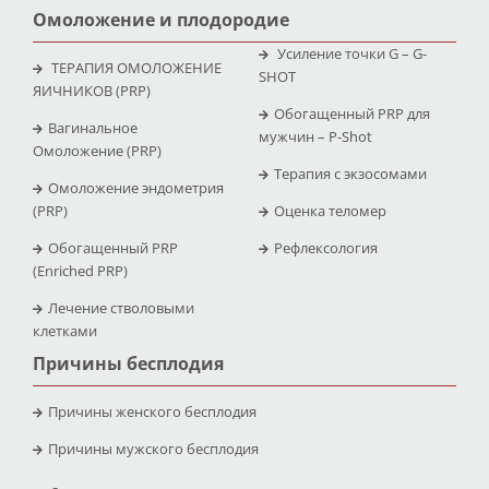
Омоложение и плодородие
Усиление точки G – G-
ТЕРАПИЯ ОМОЛОЖЕНИЕ
SHOT
ЯИЧНИКОВ (PRP)
Обогащенный PRP для
Вагинальное
мужчин – P-Shot
Омоложение (PRP)
Терапия с экзосомами
Омоложение эндометрия
(PRP)
Оценка теломер
Обогащенный PRP
Рефлексология
(Enriched PRP)
Лечение стволовыми
клетками
Причины бесплодия
Причины женского бесплодия
Причины мужского бесплодия