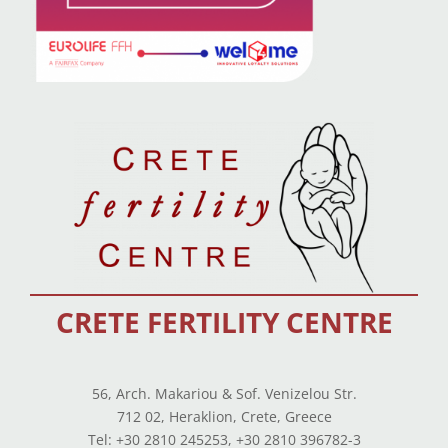
CRETE FERTILITY CENTRE
56, Arch. Makariou & Sof. Venizelou Str.
712 02, Heraklion, Crete, Greece
Tel: +30 2810 245253, +30 2810 396782-3