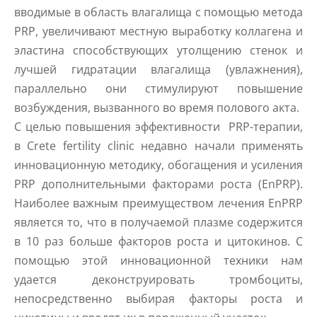
вводимые в область влагалища с помощью метода
PRP, увеличивают местную выработку коллагена и
эластина способствующих утолщению стенок и
лучшей гидратации влагалища (увлажнения),
параллельно они стимулируют повышение
возбуждения, вызванного во время полового акта.
С целью повышения эффективности PRP-терапии,
в Crete fertility clinic недавно начали применять
инновационную методику, обогащения и усиления
PRP дополнительными факторами роста (EnPRP).
Наиболее важным преимуществом лечения EnPRP
является то, что в получаемой плазме содержится
в 10 раз больше факторов роста и цитокинов. С
помощью этой инновационной техники нам
удается деконструировать тромбоциты,
непосредственно выбирая факторы роста и