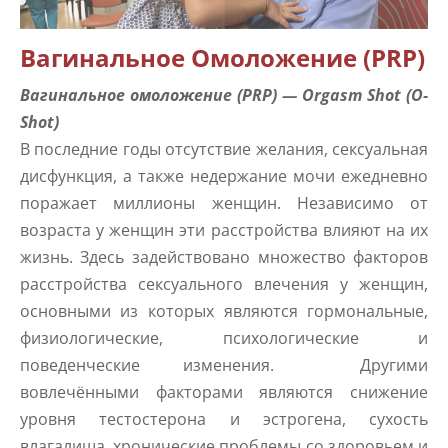
Вагинальное Омоложение (PRP)
Вагинальное омоложение (PRP) — Orgasm Shot (O-
Shot)
В последние годы отсутствие желания, сексуальная
дисфункция, а также недержание мочи ежедневно
поражает миллионы женщин. Независимо от
возраста у женщин эти расстройства влияют на их
жизнь. Здесь задействовано множество факторов
расстройства сексуального влечения у женщин,
основными из которых являются гормональные,
физиологические, психологические и
поведенческие изменения. Другими
вовлечёнными факторами являются снижение
уровня тестостерона и эстрогена, сухость
влагалища, хронические проблемы со здоровьем и