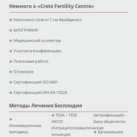
Немного о «Crete Fertility Centre»
Несколько слов от Г-на Фрайдакиса
БИОГРАФИЯ
Медицинский коллектив
Участие в Конференциях
Поисковая работа
O Клинике
Сертификация ISO 9001
Сертификация DIN EN 15224
Методы Лечения Бесплодия
TESA – TESE
(витрификация) –
ИКСИ:
Банк яйцеклеток
Инновационные
Интрацитоплазматическая
методики,
Вагинальное
инъекция