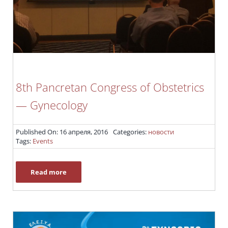
8th Pancretan Congress of Obstetrics
— Gynecology
Published On: 16 апреля, 2016
Categories:
новости
Tags:
Events
Read more