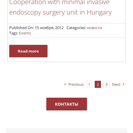
Cooperation with minimal invasive
endoscopy surgery unit in Hungary
Published On: 15 ноября, 2012
Categories:
новости
Tags:
Events
Read more
Previous
1
2
3
Next
КОНТАКТЫ