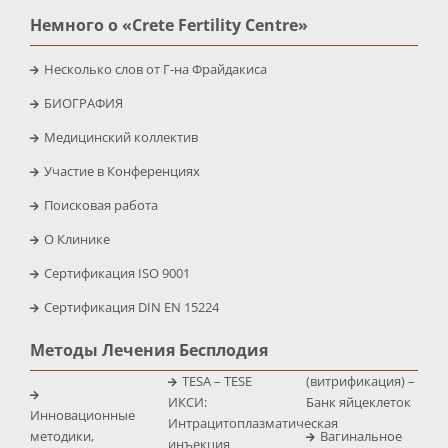
Немного о «Crete Fertility Centre»
Несколько слов от Г-на Фрайдакиса
БИОГРАФИЯ
Медицинский коллектив
Участие в Конференциях
Поисковая работа
O Клинике
Сертификация ISO 9001
Сертификация DIN EN 15224
Методы Лечения Бесплодия
TESA – TESE
(витрификация) –
ИКСИ:
Банк яйцеклеток
Инновационные
Интрацитоплазматическая
методики,
Вагинальное
инъекция