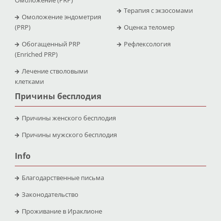
Терапия с экзосомами
Омоложение эндометрия
(PRP)
Оценка теломер
Обогащенный PRP
Рефлексология
(Enriched PRP)
Лечение стволовыми
клетками
Причины бесплодия
Причины женского бесплодия
Причины мужского бесплодия
Info
Благодарственные письма
Законодательство
Проживание в Ираклионе