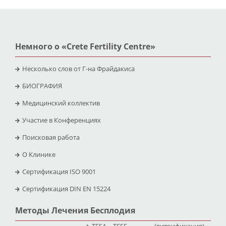
Немного о «Crete Fertility Centre»
Несколько слов от Г-на Фрайдакиса
БИОГРАФИЯ
Медицинский коллектив
Участие в Конференциях
Поисковая работа
O Клинике
Сертификация ISO 9001
Сертификация DIN EN 15224
Методы Лечения Бесплодия
TESA – TESE
(витрификация) –