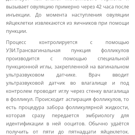
вызывает овуляцию примерно через 42 часа после
инъекции. До момента наступления овуляции
яйцеклетки извлекаются из яичников при помощи
пункции.
Процесс контролируется с помощью
УЗИ.Трансвагинальная пункция фолликулов
производится с помощью специальной
пункционной иглы, закрепленной на вагинальном
ультразвуковом датчике. Врач вводит
ультразвуковой датчик во влагалище и под
контролем проводит иглу через стенку влагалища
в фолликул. Происходит аспирация фолликулов, то
есть процедура забора фолликулярной жидкости,
которая сразу передается эмбриологу для
идентификации в ней ооцитов. Обычно удаётся
получить от пяти до пятнадцати яйцеклеток.