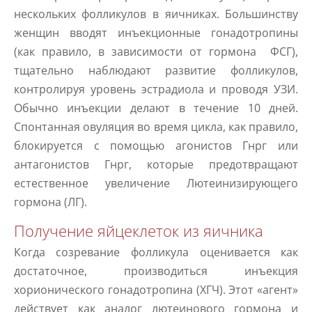
нескольких фолликулов в яичниках. Большинству
женщин вводят инъекционные гонадотропины
(как правило, в зависимости от гормона ФСГ),
тщательно наблюдают развитие фолликулов,
контролируя уровень эстрадиола и проводя УЗИ.
Обычно инъекции делают в течение 10 дней.
Спонтанная овуляция во время цикла, как правило,
блокируется с помощью агонистов Гнрг или
антагонистов Гнрг, которые предотвращают
естественное увеличение Лютеинизирующего
гормона (ЛГ).
Получение яйцеклеток из яичника
Когда созревание фолликула оценивается как
достаточное, производиться инъекция
хорионического гонадотропина (ХГЧ). Этот «агент»
действует как аналог лютеинового гормона и