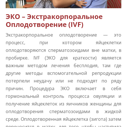
ЭКО – Экстракорпоральное
Оплодотворение (IVF)
Экстракорпоральное оплодотворение — это
процесс, при котором яйцеклетки
оплодотворяются сперматозоидами вне матки, в
пробирке. IVF (ЭКО для краткости) является
важным методом лечения бесплодия, там где
другие методы вспомогательной репродукции
потерпели неудачу или не подходят по ряду
причин. Процедура ЭКО включает в себя
гормональный контроль процесса овуляции и
получение яйцеклеток из яичников женщины для
оплодотворения сперматозоидами в жидкой
среде. Оплодотворенная яйцеклетка (зигота) затем
переносится в матку, для того чтобы наступила