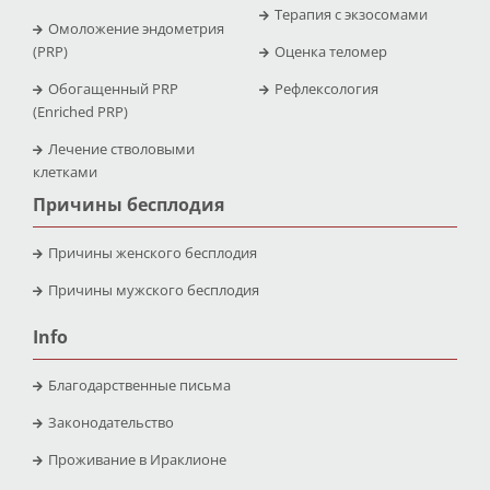
Терапия с экзосомами
Омоложение эндометрия
(PRP)
Оценка теломер
Обогащенный PRP
Рефлексология
(Enriched PRP)
Лечение стволовыми
клетками
Причины бесплодия
Причины женского бесплодия
Причины мужского бесплодия
Info
Благодарственные письма
Законодательство
Проживание в Ираклионе