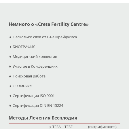
Немного о «Crete Fertility Centre»
Несколько слов от Г-на Фрайдакиса
БИОГРАФИЯ
Медицинский коллектив
Участие в Конференциях
Поисковая работа
O Клинике
Сертификация ISO 9001
Сертификация DIN EN 15224
Методы Лечения Бесплодия
TESA – TESE
(витрификация) –