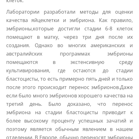
клеток.
Лаборатории разработали методы для оценки
качества яйцеклетки и эмбриона. Как правило,
эмбрионы,которые достигли стадии 6-8 клеток
помещают в матку, через три дня после их
создания. Однако во многих американских и
австралийских программах эмбрионы
помещаются в экстенсивную среду
культивирования, где остаются до стадии
бластоцисты, то есть примерно пять дней и только
после этого происходит перенос эмбрионов.Даже
если было много эмбрионов хорошего качества на
третий день. Было доказано, что перенос
эмбриона на стадии бластоцисты приводит к
более высокому проценту успешных зачатий и
поэтому является обычным явлением в нашем
отделении. В Европе, обычно переносят эмбрионы