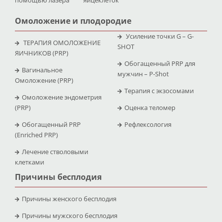
Омоложение и плодородие
Усиление точки G – G-
ТЕРАПИЯ ОМОЛОЖЕНИЕ
SHOT
ЯИЧНИКОВ (PRP)
Обогащенный PRP для
Вагинальное
мужчин – P-Shot
Омоложение (PRP)
Терапия с экзосомами
Омоложение эндометрия
(PRP)
Оценка теломер
Обогащенный PRP
Рефлексология
(Enriched PRP)
Лечение стволовыми
клетками
Причины бесплодия
Причины женского бесплодия
Причины мужского бесплодия