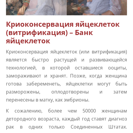
Криоконсервация яйцеклеток
(витрификация) – Банк
яйцеклеток
Криоконсервация яйцеклеток (или витрификация)
является быстро растущей и развивающейся
технологией, в которой оставшиеся ооциты,
замораживают и хранят. Позже, когда женщина
готова забеременеть, яйцеклетки могут быть
разморожены, оплодотворены и затем
перенесены в матку, как эмбрионы.
К сожалению, более чем 50000 женщинам
детородного возраста, каждый год ставят диагноз
рак в одних только Соединенных Штатах.